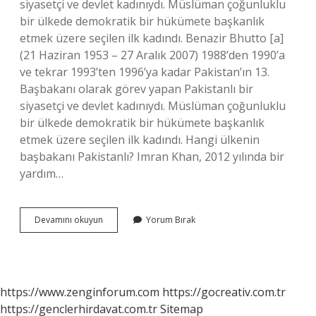
siyasetçi ve devlet kadınıydı. Müslüman çoğunluklu
bir ülkede demokratik bir hükümete başkanlık
etmek üzere seçilen ilk kadındı. Benazir Bhutto [a]
(21 Haziran 1953 – 27 Aralık 2007) 1988’den 1990’a
ve tekrar 1993’ten 1996’ya kadar Pakistan’ın 13.
Başbakanı olarak görev yapan Pakistanlı bir
siyasetçi ve devlet kadınıydı. Müslüman çoğunluklu
bir ülkede demokratik bir hükümete başkanlık
etmek üzere seçilen ilk kadındı. Hangi ülkenin
başbakanı Pakistanlı? Imran Khan, 2012 yılında bir
yardım…
Pakistan
Devamını okuyun
Yorum Bırak
Kadın
Başbakanı
Kimdir
https://www.zenginforum.com
https://gocreativ.com.tr
https://genclerhirdavat.com.tr
Sitemap