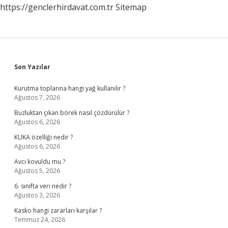
https://genclerhirdavat.com.tr
Sitemap
Sidebar
Son Yazılar
Kurutma toplarına hangi yağ kullanılır ?
Ağustos 7, 2026
Buzluktan çıkan börek nasıl çözdürülür ?
Ağustos 6, 2026
KUKA özelliği nedir ?
Ağustos 6, 2026
Avcı kovuldu mu ?
Ağustos 5, 2026
6. sınıfta veri nedir ?
Ağustos 3, 2026
Kasko hangi zararları karşılar ?
Temmuz 24, 2026