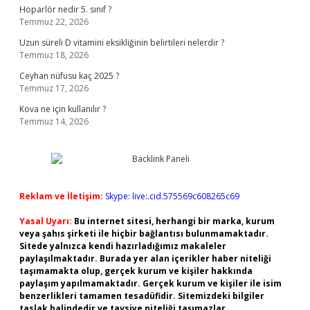
Hoparlör nedir 5. sınıf ?
Temmuz 22, 2026
Uzun süreli D vitamini eksikliğinin belirtileri nelerdir ?
Temmuz 18, 2026
Ceyhan nüfusu kaç 2025 ?
Temmuz 17, 2026
Kova ne için kullanılır ?
Temmuz 14, 2026
Reklam ve İletişim:
Skype: live:.cid.575569c608265c69
Yasal Uyarı:
Bu internet sitesi, herhangi bir marka, kurum
veya şahıs şirketi ile hiçbir bağlantısı bulunmamaktadır.
Sitede yalnızca kendi hazırladığımız makaleler
paylaşılmaktadır. Burada yer alan içerikler haber niteliği
taşımamakta olup, gerçek kurum ve kişiler hakkında
paylaşım yapılmamaktadır. Gerçek kurum ve kişiler ile isim
benzerlikleri tamamen tesadüfidir. Sitemizdeki bilgiler
taslak halindedir ve tavsiye niteliği taşımazlar.