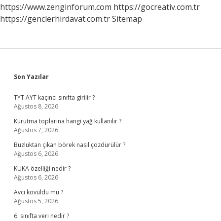
https://www.zenginforum.com
https://gocreativ.com.tr
https://genclerhirdavat.com.tr
Sitemap
Sidebar
Son Yazılar
TYT AYT kaçıncı sınıfta girilir ?
Ağustos 8, 2026
Kurutma toplarına hangi yağ kullanılır ?
Ağustos 7, 2026
Buzluktan çıkan börek nasıl çözdürülür ?
Ağustos 6, 2026
KUKA özelliği nedir ?
Ağustos 6, 2026
Avcı kovuldu mu ?
Ağustos 5, 2026
6. sınıfta veri nedir ?