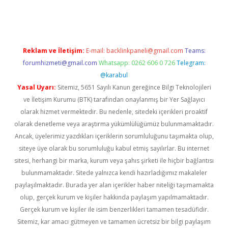
rgir.net
Reklam ve İletişim:
E-mail:
backlinkpaneli@gmail.com
Teams:
forumhizmeti@gmail.com
Whatsapp: 0262 606 0 726
Telegram:
@karabul
Yasal Uyarı:
Sitemiz, 5651 Sayılı Kanun gereğince Bilgi Teknolojileri
ve İletişim Kurumu (BTK) tarafından onaylanmış bir Yer Sağlayıcı
olarak hizmet vermektedir. Bu nedenle, sitedeki içerikleri proaktif
olarak denetleme veya araştırma yükümlülüğümüz bulunmamaktadır.
Ancak, üyelerimiz yazdıkları içeriklerin sorumluluğunu taşımakta olup,
siteye üye olarak bu sorumluluğu kabul etmiş sayılırlar. Bu internet
sitesi, herhangi bir marka, kurum veya şahıs şirketi ile hiçbir bağlantısı
bulunmamaktadır. Sitede yalnızca kendi hazırladığımız makaleler
paylaşılmaktadır. Burada yer alan içerikler haber niteliği taşımamakta
olup, gerçek kurum ve kişiler hakkında paylaşım yapılmamaktadır.
Gerçek kurum ve kişiler ile isim benzerlikleri tamamen tesadüfidir.
Sitemiz, kar amacı gütmeyen ve tamamen ücretsiz bir bilgi paylaşım