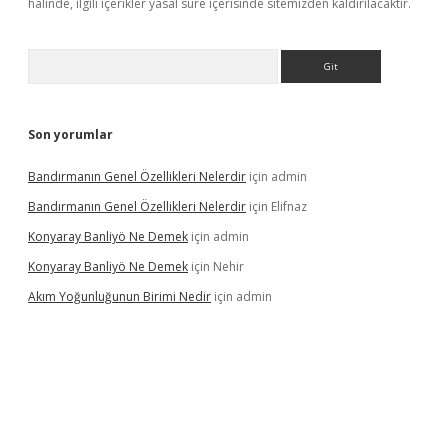
halinde, ilgili içerikler yasal süre içerisinde sitemizden kaldırılacaktır.
Arama
Son yorumlar
Bandırmanın Genel Özellikleri Nelerdir
için
admin
Bandırmanın Genel Özellikleri Nelerdir
için
Elifnaz
Konyaray Banliyö Ne Demek
için
admin
Konyaray Banliyö Ne Demek
için
Nehir
Akım Yoğunluğunun Birimi Nedir
için
admin