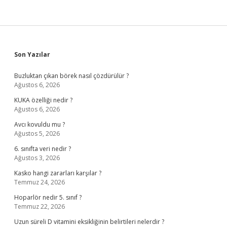
Yapar
Sidebar
Son Yazılar
Buzluktan çıkan börek nasıl çözdürülür ?
Ağustos 6, 2026
KUKA özelliği nedir ?
Ağustos 6, 2026
Avcı kovuldu mu ?
Ağustos 5, 2026
6. sınıfta veri nedir ?
Ağustos 3, 2026
Kasko hangi zararları karşılar ?
Temmuz 24, 2026
Hoparlör nedir 5. sınıf ?
Temmuz 22, 2026
Uzun süreli D vitamini eksikliğinin belirtileri nelerdir ?