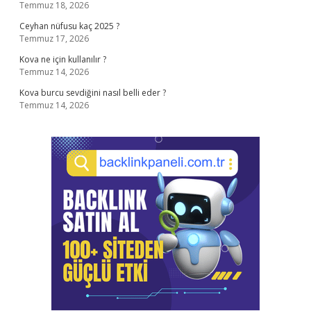
Temmuz 18, 2026
Ceyhan nüfusu kaç 2025 ?
Temmuz 17, 2026
Kova ne için kullanılır ?
Temmuz 14, 2026
Kova burcu sevdiğini nasıl belli eder ?
Temmuz 14, 2026