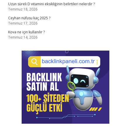
Uzun süreli D vitamini eksikliğinin belirtileri nelerdir ?
Temmuz 18, 2026
Ceyhan nüfusu kaç 2025 ?
Temmuz 17, 2026
Kova ne için kullanılır ?
Temmuz 14, 2026