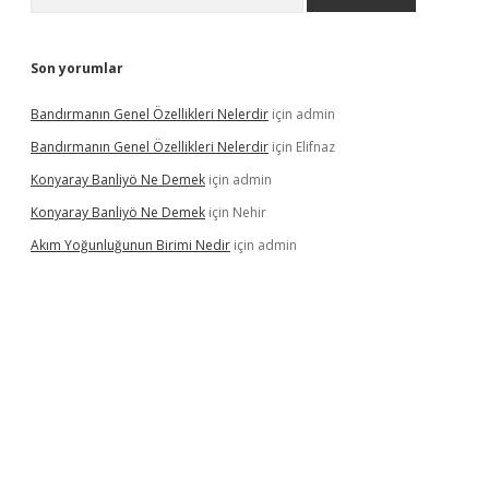
Son yorumlar
Bandırmanın Genel Özellikleri Nelerdir
için
admin
Bandırmanın Genel Özellikleri Nelerdir
için
Elifnaz
Konyaray Banliyö Ne Demek
için
admin
Konyaray Banliyö Ne Demek
için
Nehir
Akım Yoğunluğunun Birimi Nedir
için
admin
rgir.net