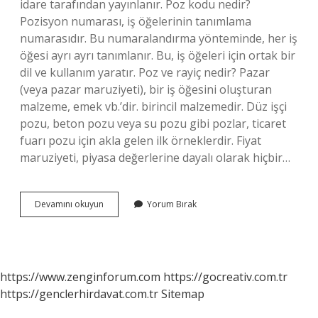
idare tarafından yayınlanır. Poz kodu nedir?
Pozisyon numarası, iş öğelerinin tanımlama
numarasıdır. Bu numaralandırma yönteminde, her iş
öğesi ayrı ayrı tanımlanır. Bu, iş öğeleri için ortak bir
dil ve kullanım yaratır. Poz ve rayiç nedir? Pazar
(veya pazar maruziyeti), bir iş öğesini oluşturan
malzeme, emek vb.’dir. birincil malzemedir. Düz işçi
pozu, beton pozu veya su pozu gibi pozlar, ticaret
fuarı pozu için akla gelen ilk örneklerdir. Fiyat
maruziyeti, piyasa değerlerine dayalı olarak hiçbir…
Metraj
Devamını okuyun
Yorum Bırak
Poz
Nedir
https://www.zenginforum.com
https://gocreativ.com.tr
https://genclerhirdavat.com.tr
Sitemap