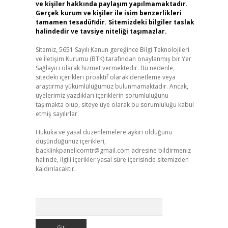
ve kişiler hakkında paylaşım yapılmamaktadır.
Gerçek kurum ve kişiler ile isim benzerlikleri
tamamen tesadüfidir. Sitemizdeki bilgiler taslak
halindedir ve tavsiye niteliği taşımazlar.
Sitemiz, 5651 Sayılı Kanun gereğince Bilgi Teknolojileri
ve İletişim Kurumu (BTK) tarafından onaylanmış bir Yer
Sağlayıcı olarak hizmet vermektedir. Bu nedenle,
sitedeki içerikleri proaktif olarak denetleme veya
araştırma yükümlülüğümüz bulunmamaktadır. Ancak,
üyelerimiz yazdıkları içeriklerin sorumluluğunu
taşımakta olup, siteye üye olarak bu sorumluluğu kabul
etmiş sayılırlar.
Hukuka ve yasal düzenlemelere aykırı olduğunu
düşündüğünüz içerikleri,
backlinkpanelicomtr@gmail.com
adresine bildirmeniz
halinde, ilgili içerikler yasal süre içerisinde sitemizden
kaldırılacaktır.
Arama