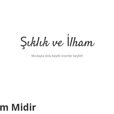
Şıklık ve İlham
Modayla dolu keyifli öneriler keşfet!
im Midir