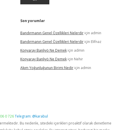
Son yorumlar
Bandırmanın Genel Özellikleri Nelerdir
için
admin
Bandırmanın Genel Özellikleri Nelerdir
için
Elifnaz
Konyaray Banliyö Ne Demek
için
admin
Konyaray Banliyö Ne Demek
için
Nehir
Akım Yoğunluğunun Birimi Nedir
için
admin
06 0 726
Telegram: @karabul
vermektedir. Bu nedenle, sitedeki içerikleri proaktif olarak denetleme