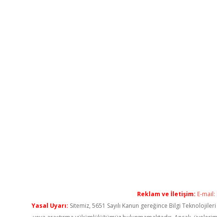
Reklam ve İletişim:
E-mail:
Yasal Uyarı:
Sitemiz, 5651 Sayılı Kanun gereğince Bilgi Teknolojiler