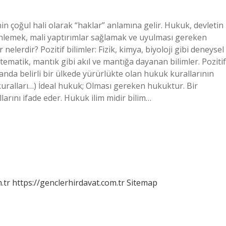
in çoğul hali olarak “haklar” anlamına gelir. Hukuk, devletin
üzenlemek, mali yaptırımlar sağlamak ve uyulması gereken
 nelerdir? Pozitif bilimler: Fizik, kimya, biyoloji gibi deneysel
atematik, mantık gibi akıl ve mantığa dayanan bilimler. Pozitif
manda belirli bir ülkede yürürlükte olan hukuk kurallarının
uralları…) İdeal hukuk; Olması gereken hukuktur. Bir
ını ifade eder. Hukuk ilim midir bilim…
.tr
https://genclerhirdavat.com.tr
Sitemap