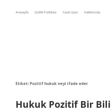
Anasayfa
Gizlilik Politikası
Yasal Uyarı
Hakkımızda
Etiket:
Pozitif hukuk neyi ifade eder
Hukuk Pozitif Bir Bil