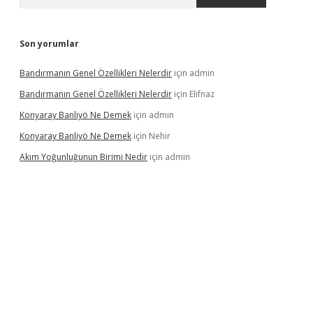
Son yorumlar
Bandırmanın Genel Özellikleri Nelerdir
için
admin
Bandırmanın Genel Özellikleri Nelerdir
için
Elifnaz
Konyaray Banliyö Ne Demek
için
admin
Konyaray Banliyö Ne Demek
için
Nehir
Akım Yoğunluğunun Birimi Nedir
için
admin
rgir.net