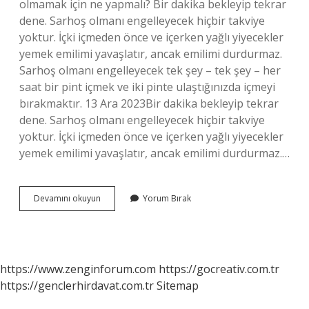
olmamak için ne yapmalı? Bir dakika bekleyip tekrar
dene. Sarhoş olmanı engelleyecek hiçbir takviye
yoktur. İçki içmeden önce ve içerken yağlı yiyecekler
yemek emilimi yavaşlatır, ancak emilimi durdurmaz.
Sarhoş olmanı engelleyecek tek şey – tek şey – her
saat bir pint içmek ve iki pinte ulaştığınızda içmeyi
bırakmaktır. 13 Ara 2023Bir dakika bekleyip tekrar
dene. Sarhoş olmanı engelleyecek hiçbir takviye
yoktur. İçki içmeden önce ve içerken yağlı yiyecekler
yemek emilimi yavaşlatır, ancak emilimi durdurmaz.…
İÇki
Devamını okuyun
Yorum Bırak
Dışında
Ne
Sarhoş
Eder
https://www.zenginforum.com
https://gocreativ.com.tr
https://genclerhirdavat.com.tr
Sitemap