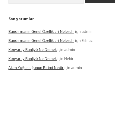
Son yorumlar
Bandırmanın Genel Özellikleri Nelerdir
için
admin
Bandırmanın Genel Özellikleri Nelerdir
için
Elifnaz
Konyaray Banliyö Ne Demek
için
admin
Konyaray Banliyö Ne Demek
için
Nehir
Akım Yoğunluğunun Birimi Nedir
için
admin
rgir.net