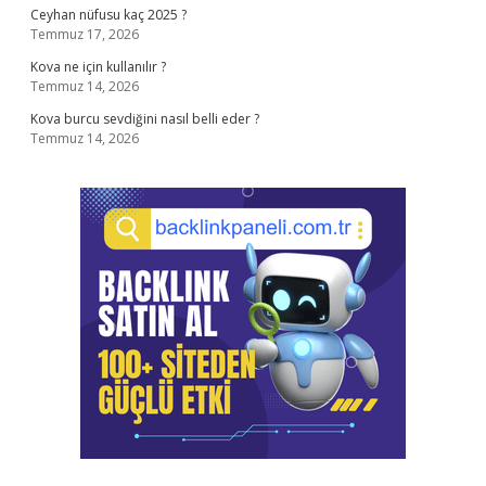
Ceyhan nüfusu kaç 2025 ?
Temmuz 17, 2026
Kova ne için kullanılır ?
Temmuz 14, 2026
Kova burcu sevdiğini nasıl belli eder ?
Temmuz 14, 2026