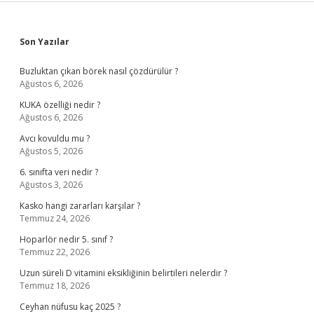
Sidebar
Son Yazılar
Buzluktan çıkan börek nasıl çözdürülür ?
Ağustos 6, 2026
KUKA özelliği nedir ?
Ağustos 6, 2026
Avcı kovuldu mu ?
Ağustos 5, 2026
6. sınıfta veri nedir ?
Ağustos 3, 2026
Kasko hangi zararları karşılar ?
Temmuz 24, 2026
Hoparlör nedir 5. sınıf ?
Temmuz 22, 2026
Uzun süreli D vitamini eksikliğinin belirtileri nelerdir ?
Temmuz 18, 2026
Ceyhan nüfusu kaç 2025 ?