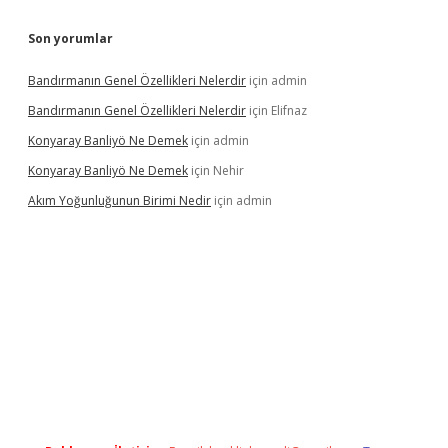
Son yorumlar
Bandırmanın Genel Özellikleri Nelerdir
için
admin
Bandırmanın Genel Özellikleri Nelerdir
için
Elifnaz
Konyaray Banliyö Ne Demek
için
admin
Konyaray Banliyö Ne Demek
için
Nehir
Akım Yoğunluğunun Birimi Nedir
için
admin
rgir.net