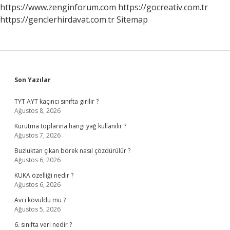
https://www.zenginforum.com
https://gocreativ.com.tr
https://genclerhirdavat.com.tr
Sitemap
Sidebar
Son Yazılar
TYT AYT kaçıncı sınıfta girilir ?
Ağustos 8, 2026
Kurutma toplarına hangi yağ kullanılır ?
Ağustos 7, 2026
Buzluktan çıkan börek nasıl çözdürülür ?
Ağustos 6, 2026
KUKA özelliği nedir ?
Ağustos 6, 2026
Avcı kovuldu mu ?
Ağustos 5, 2026
6. sınıfta veri nedir ?