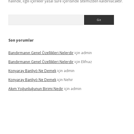
halinde, ilgili içerikler yasal süre içerisinde sitemizden kaldırılacaktır.
Arama
Son yorumlar
Bandırmanın Genel Özellikleri Nelerdir
için
admin
Bandırmanın Genel Özellikleri Nelerdir
için
Elifnaz
Konyaray Banliyö Ne Demek
için
admin
Konyaray Banliyö Ne Demek
için
Nehir
Akım Yoğunluğunun Birimi Nedir
için
admin