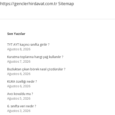
https://genclerhirdavat.com.tr
Sitemap
Sidebar
Son Yazılar
TYT AYT kaçıncı sınıfta girilir ?
Ağustos 8, 2026
Kurutma toplarına hangi yağ kullanılır ?
Ağustos 7, 2026
Buzluktan çıkan börek nasıl çözdürülür ?
Ağustos 6, 2026
KUKA özelliği nedir ?
Ağustos 6, 2026
Avcı kovuldu mu ?
Ağustos 5, 2026
6. sınıfta veri nedir ?
Ağustos 3, 2026