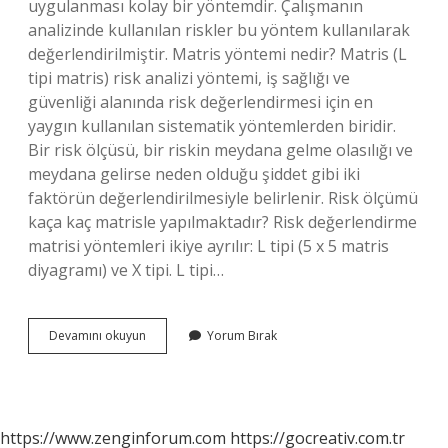
uygulanması kolay bir yöntemdir. Çalışmanın
analizinde kullanılan riskler bu yöntem kullanılarak
değerlendirilmiştir. Matris yöntemi nedir? Matris (L
tipi matris) risk analizi yöntemi, iş sağlığı ve
güvenliği alanında risk değerlendirmesi için en
yaygın kullanılan sistematik yöntemlerden biridir.
Bir risk ölçüsü, bir riskin meydana gelme olasılığı ve
meydana gelirse neden olduğu şiddet gibi iki
faktörün değerlendirilmesiyle belirlenir. Risk ölçümü
kaça kaç matrisle yapılmaktadır? Risk değerlendirme
matrisi yöntemleri ikiye ayrılır: L tipi (5 x 5 matris
diyagramı) ve X tipi. L tipi…
5X5
Devamını okuyun
Yorum Bırak
Matris
Yöntemi
Nedir
https://www.zenginforum.com
https://gocreativ.com.tr