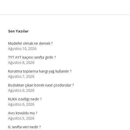
Sidebar
Son Yazılar
Müdellel olmak ne demek ?
Ağustos 10, 2026
TYT AYT kaçıncı sınıfta girilir ?
Ağustos 8, 2026
Kurutma toplarına hangi yağ kullanılır ?
Ağustos 7, 2026
Buzluktan çıkan börek nasıl çözdürülür ?
Ağustos 6, 2026
KUKA özelliği nedir ?
Ağustos 6, 2026
Avcı kovuldu mu ?
Ağustos 5, 2026
6. sınıfta veri nedir ?