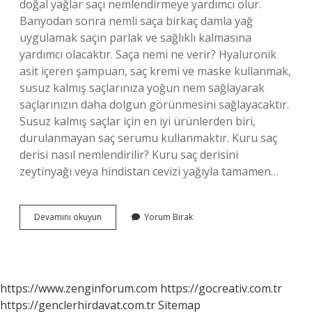
doğal yağlar saçı nemlendirmeye yardımcı olur.
Banyodan sonra nemli saça birkaç damla yağ
uygulamak saçın parlak ve sağlıklı kalmasına
yardımcı olacaktır. Saça nemi ne verir? Hyaluronik
asit içeren şampuan, saç kremi ve maske kullanmak,
susuz kalmış saçlarınıza yoğun nem sağlayarak
saçlarınızın daha dolgun görünmesini sağlayacaktır.
Susuz kalmış saçlar için en iyi ürünlerden biri,
durulanmayan saç serumu kullanmaktır. Kuru saç
derisi nasıl nemlendirilir? Kuru saç derisini
zeytinyağı veya hindistan cevizi yağıyla tamamen…
Kuru
Devamını okuyun
Yorum Bırak
Saça
Nem
Nasıl
Kazandırılır
https://www.zenginforum.com
https://gocreativ.com.tr
https://genclerhirdavat.com.tr
Sitemap