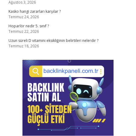
Ağustos 3, 2026
Kasko hangi zararları karşılar ?
Temmuz 24, 2026
Hoparlör nedir 5. sınıf ?
Temmuz 22, 2026
Uzun süreli D vitamini eksikliğinin belirtileri nelerdir ?
Temmuz 18, 2026