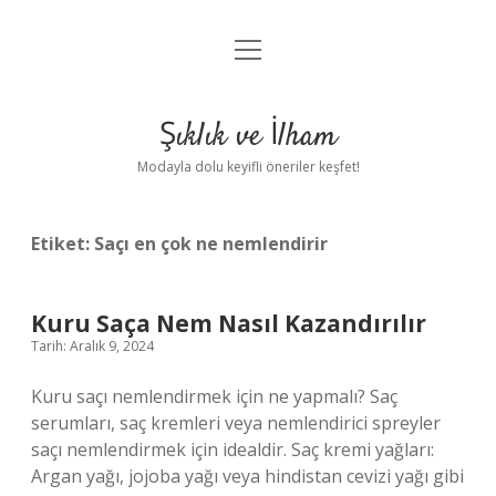
menüyü
Anasayfa
aç
Gizlilik Politikası
Şıklık ve İlham
Yasal Uyarı
Modayla dolu keyifli öneriler keşfet!
Hakkımızda
Etiket:
Saçı en çok ne nemlendirir
Kuru Saça Nem Nasıl Kazandırılır
Tarih: Aralık 9, 2024
Kuru saçı nemlendirmek için ne yapmalı? Saç
serumları, saç kremleri veya nemlendirici spreyler
saçı nemlendirmek için idealdir. Saç kremi yağları:
Argan yağı, jojoba yağı veya hindistan cevizi yağı gibi