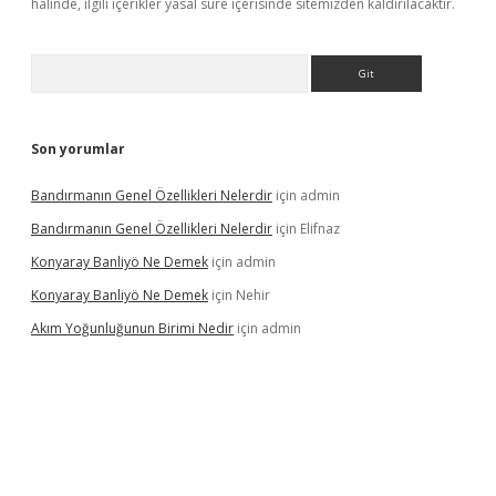
halinde, ilgili içerikler yasal süre içerisinde sitemizden kaldırılacaktır.
Arama
Son yorumlar
Bandırmanın Genel Özellikleri Nelerdir
için
admin
Bandırmanın Genel Özellikleri Nelerdir
için
Elifnaz
Konyaray Banliyö Ne Demek
için
admin
Konyaray Banliyö Ne Demek
için
Nehir
Akım Yoğunluğunun Birimi Nedir
için
admin