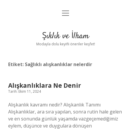
menüyü
Anasayfa
aç
Gizlilik Politikası
Şıklık ve İlham
Yasal Uyarı
Modayla dolu keyifli öneriler keşfet!
Hakkımızda
Etiket:
Sağlıklı alışkanlıklar nelerdir
Alışkanlıklara Ne Denir
Tarih: Ekim 11, 2024
Alışkanlık kavramı nedir? Alışkanlık Tanımı
Alışkanlıklar, ara sıra yapılan, sonra rutin hale gelen
ve en sonunda günlük yaşamda vazgeçemediğimiz
eylem, düşünce ve duygulara dönüşen