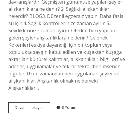
davranışlardır. Geçmişten günümüze yapılan şeyler
alışkanlıklara ne denir? 2. Sağlıklı alışkanlıklar
nelerdir? BLOG3. Düzenli egzersiz yapın. Daha fazla
su için.4. Sağlık kontrollerinize zaman ayırın.5.
Sevdiklerinize zaman ayırın. Öteden beri yapılan
gelen şeyler alışkanlıklara ne denir? Gelenek:
Kökenleri eskiye dayandığı için bir toplum veya
toplulukta saygın kabul edilen ve kuşaktan kuşağa
aktarılan kültürel kalıntılar, alışkanlıklar, bilgi, örf ve
adetler, uygulamalar ve tekrar tekrar benimsenen
olgular. Uzun zamandan beri uygulanan şeyler ve
alışkanlıklar. Alışkanlık olmak ne demek?
Alışkanlıklar…
Alışkanlıklara
Devamını okuyun
8 Yorum
Ne
Denir