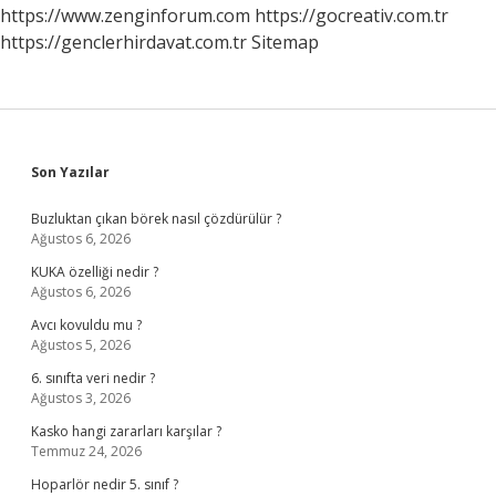
https://www.zenginforum.com
https://gocreativ.com.tr
https://genclerhirdavat.com.tr
Sitemap
Sidebar
Son Yazılar
Buzluktan çıkan börek nasıl çözdürülür ?
Ağustos 6, 2026
KUKA özelliği nedir ?
Ağustos 6, 2026
Avcı kovuldu mu ?
Ağustos 5, 2026
6. sınıfta veri nedir ?
Ağustos 3, 2026
Kasko hangi zararları karşılar ?
Temmuz 24, 2026
Hoparlör nedir 5. sınıf ?