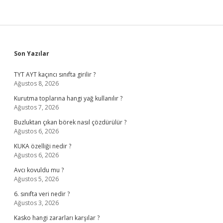
Sidebar
Son Yazılar
TYT AYT kaçıncı sınıfta girilir ?
Ağustos 8, 2026
Kurutma toplarına hangi yağ kullanılır ?
Ağustos 7, 2026
Buzluktan çıkan börek nasıl çözdürülür ?
Ağustos 6, 2026
KUKA özelliği nedir ?
Ağustos 6, 2026
Avcı kovuldu mu ?
Ağustos 5, 2026
6. sınıfta veri nedir ?
Ağustos 3, 2026
Kasko hangi zararları karşılar ?