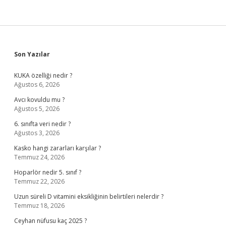
Sidebar
Son Yazılar
KUKA özelliği nedir ?
Ağustos 6, 2026
Avcı kovuldu mu ?
Ağustos 5, 2026
6. sınıfta veri nedir ?
Ağustos 3, 2026
Kasko hangi zararları karşılar ?
Temmuz 24, 2026
Hoparlör nedir 5. sınıf ?
Temmuz 22, 2026
Uzun süreli D vitamini eksikliğinin belirtileri nelerdir ?
Temmuz 18, 2026
Ceyhan nüfusu kaç 2025 ?