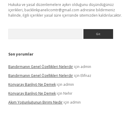
Hukuka ve yasal düzenlemelere aykırı olduğunu düşündüğünüz
içerikleri,
backlinkpanelicomtr@gmail.com
adresine bildirmeniz
halinde, ilgili içerikler yasal süre içerisinde sitemizden kaldırılacaktır.
Arama
Son yorumlar
Bandırmanın Genel Özellikleri Nelerdir
için
admin
Bandırmanın Genel Özellikleri Nelerdir
için
Elifnaz
Konyaray Banliyö Ne Demek
için
admin
Konyaray Banliyö Ne Demek
için
Nehir
Akım Yoğunluğunun Birimi Nedir
için
admin