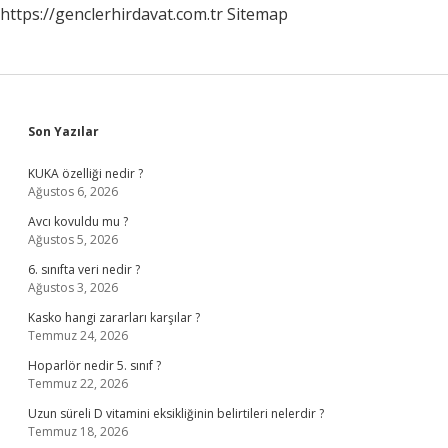
https://genclerhirdavat.com.tr
Sitemap
Sidebar
Son Yazılar
KUKA özelliği nedir ?
Ağustos 6, 2026
Avcı kovuldu mu ?
Ağustos 5, 2026
6. sınıfta veri nedir ?
Ağustos 3, 2026
Kasko hangi zararları karşılar ?
Temmuz 24, 2026
Hoparlör nedir 5. sınıf ?
Temmuz 22, 2026
Uzun süreli D vitamini eksikliğinin belirtileri nelerdir ?
Temmuz 18, 2026