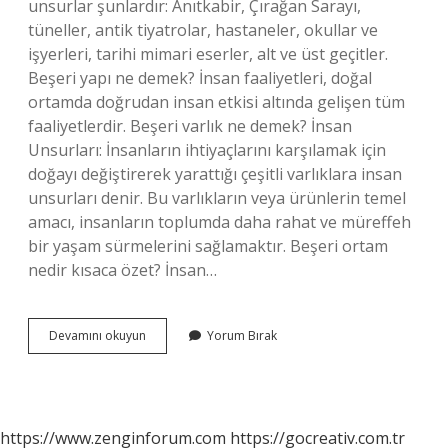
unsurlar şunlardır: Anıtkabir, Çırağan Sarayı,
tüneller, antik tiyatrolar, hastaneler, okullar ve
işyerleri, tarihi mimari eserler, alt ve üst geçitler.
Beşeri yapı ne demek? İnsan faaliyetleri, doğal
ortamda doğrudan insan etkisi altında gelişen tüm
faaliyetlerdir. Beşeri varlık ne demek? İnsan
Unsurları: İnsanların ihtiyaçlarını karşılamak için
doğayı değiştirerek yarattığı çeşitli varlıklara insan
unsurları denir. Bu varlıkların veya ürünlerin temel
amacı, insanların toplumda daha rahat ve müreffeh
bir yaşam sürmelerini sağlamaktır. Beşeri ortam
nedir kısaca özet? İnsan…
Beşeri
Devamını okuyun
Yorum Bırak
Yapılar
Nedir
https://www.zenginforum.com
https://gocreativ.com.tr