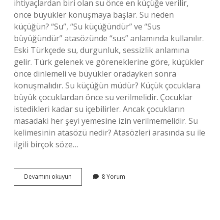
ihtiyaçlardan biri olan su önce en küçüğe verilir,
önce büyükler konuşmaya başlar. Su neden
küçüğün? “Su”, “Su küçüğündür” ve “Sus
büyüğündür” atasözünde “sus” anlamında kullanılır.
Eski Türkçede su, durgunluk, sessizlik anlamına
gelir. Türk gelenek ve göreneklerine göre, küçükler
önce dinlemeli ve büyükler oradayken sonra
konuşmalıdır. Su küçüğün müdür? Küçük çocuklara
büyük çocuklardan önce su verilmelidir. Çocuklar
istedikleri kadar su içebilirler. Ancak çocukların
masadaki her şeyi yemesine izin verilmemelidir. Su
kelimesinin atasözü nedir? Atasözleri arasında su ile
ilgili birçok söze…
Su
Devamını okuyun
8 Yorum
Küçüğün
Söz
Büyüğün
Sözü