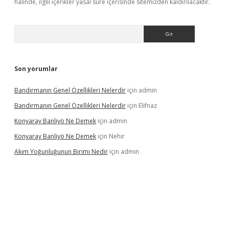
halinde, ilgili içerikler yasal süre içerisinde sitemizden kaldırılacaktır.
Arama
Son yorumlar
Bandırmanın Genel Özellikleri Nelerdir
için
admin
Bandırmanın Genel Özellikleri Nelerdir
için
Elifnaz
Konyaray Banliyö Ne Demek
için
admin
Konyaray Banliyö Ne Demek
için
Nehir
Akım Yoğunluğunun Birimi Nedir
için
admin