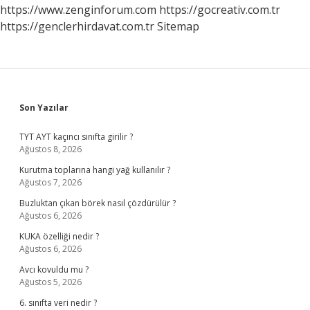
Doğru
https://www.zenginforum.com
https://gocreativ.com.tr
Mu
https://genclerhirdavat.com.tr
Sitemap
Sidebar
Son Yazılar
TYT AYT kaçıncı sınıfta girilir ?
Ağustos 8, 2026
Kurutma toplarına hangi yağ kullanılır ?
Ağustos 7, 2026
Buzluktan çıkan börek nasıl çözdürülür ?
Ağustos 6, 2026
KUKA özelliği nedir ?
Ağustos 6, 2026
Avcı kovuldu mu ?
Ağustos 5, 2026
6. sınıfta veri nedir ?