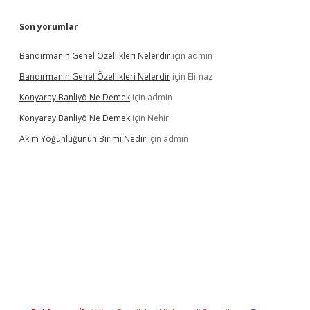
Son yorumlar
Bandırmanın Genel Özellikleri Nelerdir
için
admin
Bandırmanın Genel Özellikleri Nelerdir
için
Elifnaz
Konyaray Banliyö Ne Demek
için
admin
Konyaray Banliyö Ne Demek
için
Nehir
Akım Yoğunluğunun Birimi Nedir
için
admin
rgir.net