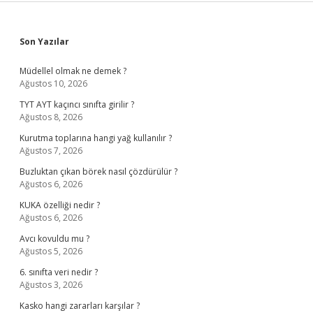
Sidebar
Son Yazılar
Müdellel olmak ne demek ?
Ağustos 10, 2026
TYT AYT kaçıncı sınıfta girilir ?
Ağustos 8, 2026
Kurutma toplarına hangi yağ kullanılır ?
Ağustos 7, 2026
Buzluktan çıkan börek nasıl çözdürülür ?
Ağustos 6, 2026
KUKA özelliği nedir ?
Ağustos 6, 2026
Avcı kovuldu mu ?
Ağustos 5, 2026
6. sınıfta veri nedir ?
Ağustos 3, 2026
Kasko hangi zararları karşılar ?