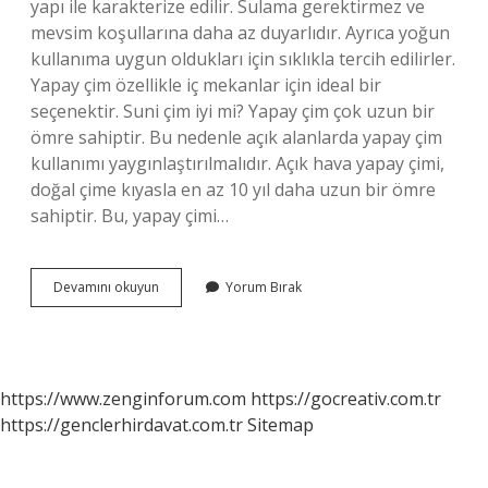
yapı ile karakterize edilir. Sulama gerektirmez ve
mevsim koşullarına daha az duyarlıdır. Ayrıca yoğun
kullanıma uygun oldukları için sıklıkla tercih edilirler.
Yapay çim özellikle iç mekanlar için ideal bir
seçenektir. Suni çim iyi mi? Yapay çim çok uzun bir
ömre sahiptir. Bu nedenle açık alanlarda yapay çim
kullanımı yaygınlaştırılmalıdır. Açık hava yapay çimi,
doğal çime kıyasla en az 10 yıl daha uzun bir ömre
sahiptir. Bu, yapay çimi…
Suni
Devamını okuyun
Yorum Bırak
Çim
Ömrü
Ne
Kadardır
https://www.zenginforum.com
https://gocreativ.com.tr
https://genclerhirdavat.com.tr
Sitemap