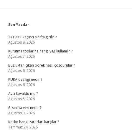
Sidebar
Son Yazılar
TYT AYT kaçıncı sınıfta girilir ?
Ağustos 8, 2026
Kurutma toplarına hangi yağ kullanılır ?
Ağustos 7, 2026
Buzluktan çıkan börek nasıl çözdürülür ?
Ağustos 6, 2026
KUKA özelliği nedir ?
Ağustos 6, 2026
Avcı kovuldu mu ?
Ağustos 5, 2026
6. sınıfta veri nedir ?
Ağustos 3, 2026
Kasko hangi zararları karşılar ?
Temmuz 24, 2026