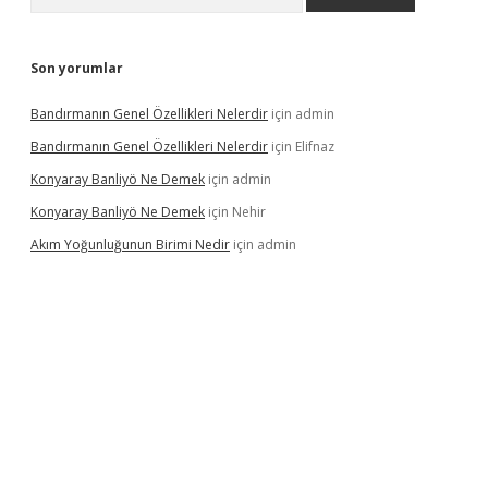
Son yorumlar
Bandırmanın Genel Özellikleri Nelerdir
için
admin
Bandırmanın Genel Özellikleri Nelerdir
için
Elifnaz
Konyaray Banliyö Ne Demek
için
admin
Konyaray Banliyö Ne Demek
için
Nehir
Akım Yoğunluğunun Birimi Nedir
için
admin
rgir.net