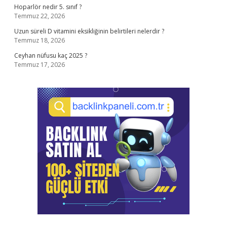
Hoparlör nedir 5. sınıf ?
Temmuz 22, 2026
Uzun süreli D vitamini eksikliğinin belirtileri nelerdir ?
Temmuz 18, 2026
Ceyhan nüfusu kaç 2025 ?
Temmuz 17, 2026