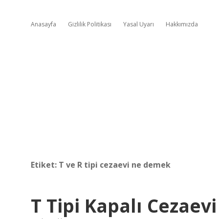
Anasayfa
Gizlilik Politikası
Yasal Uyarı
Hakkımızda
Etiket:
T ve R tipi cezaevi ne demek
T Tipi Kapalı Cezaev