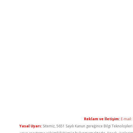
Reklam ve İletişim:
E-mail:
Yasal Uyarı:
Sitemiz, 5651 Sayılı Kanun gereğince Bilgi Teknolojiler