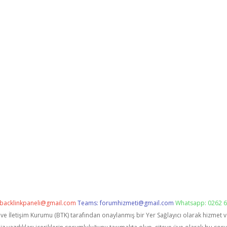
backlinkpaneli@gmail.com
Teams:
forumhizmeti@gmail.com
Whatsapp: 0262 6
i ve İletişim Kurumu (BTK) tarafından onaylanmış bir Yer Sağlayıcı olarak hizmet 