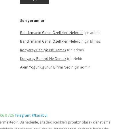
Son yorumlar
Bandırmanın Genel Özellikleri Nelerdir
için
admin
Bandırmanın Genel Özellikleri Nelerdir
için
Elifnaz
Konyaray Banliyö Ne Demek
için
admin
Konyaray Banliyö Ne Demek
için
Nehir
Akım Yoğunluğunun Birimi Nedir
için
admin
06 0 726
Telegram: @karabul
vermektedir. Bu nedenle, sitedeki içerikleri proaktif olarak denetleme