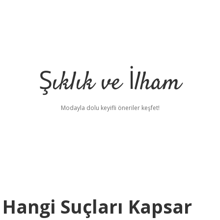
Şıklık ve İlham
Modayla dolu keyifli öneriler keşfet!
i Hangi Suçları Kapsar