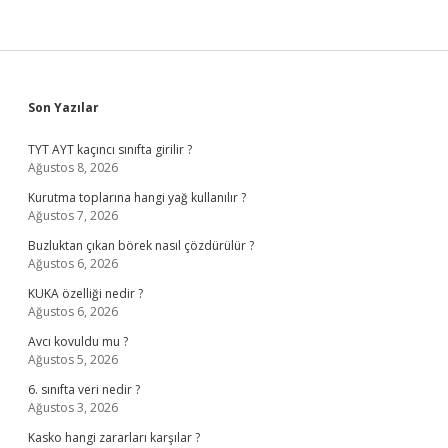
Sidebar
Son Yazılar
TYT AYT kaçıncı sınıfta girilir ?
Ağustos 8, 2026
Kurutma toplarına hangi yağ kullanılır ?
Ağustos 7, 2026
Buzluktan çıkan börek nasıl çözdürülür ?
Ağustos 6, 2026
KUKA özelliği nedir ?
Ağustos 6, 2026
Avcı kovuldu mu ?
Ağustos 5, 2026
6. sınıfta veri nedir ?
Ağustos 3, 2026
Kasko hangi zararları karşılar ?