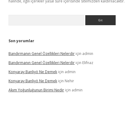
halinde, ilgili içerikler yasal süre içerisinde sitemizden kaldırılacaktır.
Arama
Son yorumlar
Bandırmanın Genel Özellikleri Nelerdir
için
admin
Bandırmanın Genel Özellikleri Nelerdir
için
Elifnaz
Konyaray Banliyö Ne Demek
için
admin
Konyaray Banliyö Ne Demek
için
Nehir
Akım Yoğunluğunun Birimi Nedir
için
admin