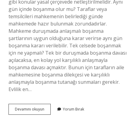
gibi konular yasal çerçevede netleştirilmelidir. Aynı
gün içinde boşanma olur mu? Taraflar veya
temsilcileri mahkemenin belirlediği günde
mahkemede hazır bulunmak zorundadırlar.
Mahkeme duruşmada anlaşmalı boşanma
şartlarının uygun olduğuna karar verirse aynı gün
boşanma kararı verilebilir. Tek celsede boşanmak
için ne yapmalı? Tek bir duruşmada boşanma davası
açılacaksa, en kolay yol karşılıklı anlaşmayla
boşanma davası açmaktır. Bunun için tarafların aile
mahkemesine boşanma dilekçesi ve karşılıklı
anlaşmayla boşanma tutanağı sunmaları gerekir.
Evlilik en…
Boşanma
Devamını okuyun
Yorum Bırak
Süreci
Nasıl
Başlar