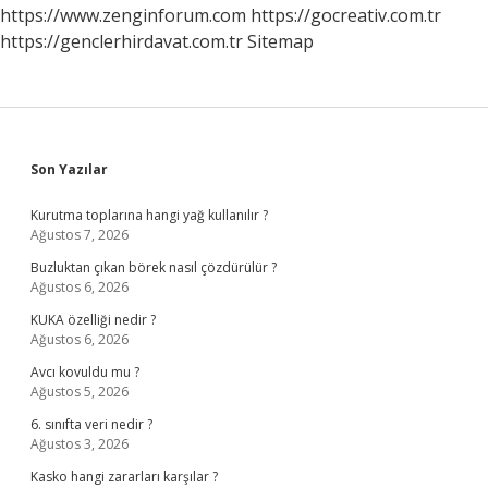
https://www.zenginforum.com
https://gocreativ.com.tr
https://genclerhirdavat.com.tr
Sitemap
Sidebar
Son Yazılar
Kurutma toplarına hangi yağ kullanılır ?
Ağustos 7, 2026
Buzluktan çıkan börek nasıl çözdürülür ?
Ağustos 6, 2026
KUKA özelliği nedir ?
Ağustos 6, 2026
Avcı kovuldu mu ?
Ağustos 5, 2026
6. sınıfta veri nedir ?
Ağustos 3, 2026
Kasko hangi zararları karşılar ?