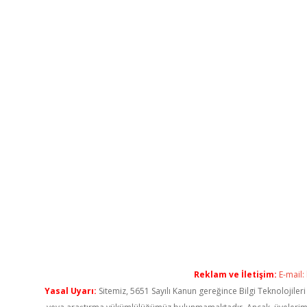
Reklam ve İletişim:
E-mail:
Yasal Uyarı:
Sitemiz, 5651 Sayılı Kanun gereğince Bilgi Teknolojiler