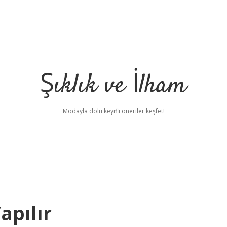
Şıklık ve İlham
Modayla dolu keyifli öneriler keşfet!
apılır