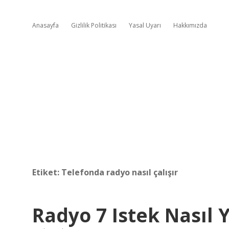
Anasayfa
Gizlilik Politikası
Yasal Uyarı
Hakkımızda
Etiket:
Telefonda radyo nasıl çalışır
Radyo 7 Istek Nasıl Y