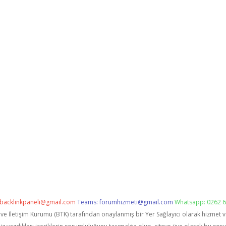
backlinkpaneli@gmail.com
Teams:
forumhizmeti@gmail.com
Whatsapp: 0262 6
i ve İletişim Kurumu (BTK) tarafından onaylanmış bir Yer Sağlayıcı olarak hizmet 