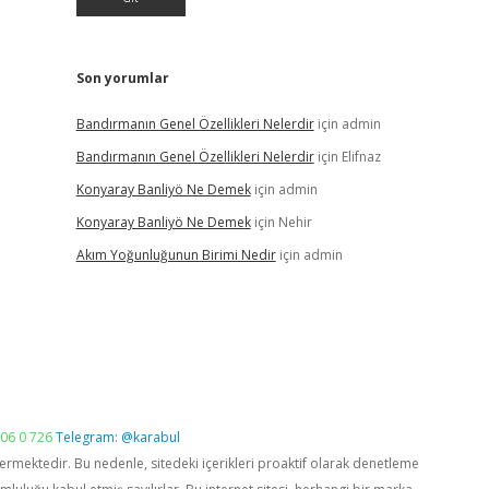
Son yorumlar
Bandırmanın Genel Özellikleri Nelerdir
için
admin
Bandırmanın Genel Özellikleri Nelerdir
için
Elifnaz
Konyaray Banliyö Ne Demek
için
admin
Konyaray Banliyö Ne Demek
için
Nehir
Akım Yoğunluğunun Birimi Nedir
için
admin
06 0 726
Telegram: @karabul
vermektedir. Bu nedenle, sitedeki içerikleri proaktif olarak denetleme