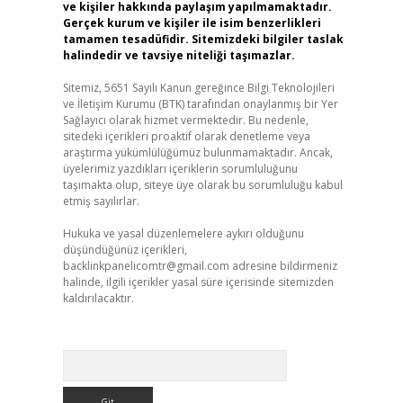
ve kişiler hakkında paylaşım yapılmamaktadır.
Gerçek kurum ve kişiler ile isim benzerlikleri
tamamen tesadüfidir. Sitemizdeki bilgiler taslak
halindedir ve tavsiye niteliği taşımazlar.
Sitemiz, 5651 Sayılı Kanun gereğince Bilgi Teknolojileri
ve İletişim Kurumu (BTK) tarafından onaylanmış bir Yer
Sağlayıcı olarak hizmet vermektedir. Bu nedenle,
sitedeki içerikleri proaktif olarak denetleme veya
araştırma yükümlülüğümüz bulunmamaktadır. Ancak,
üyelerimiz yazdıkları içeriklerin sorumluluğunu
taşımakta olup, siteye üye olarak bu sorumluluğu kabul
etmiş sayılırlar.
Hukuka ve yasal düzenlemelere aykırı olduğunu
düşündüğünüz içerikleri,
backlinkpanelicomtr@gmail.com
adresine bildirmeniz
halinde, ilgili içerikler yasal süre içerisinde sitemizden
kaldırılacaktır.
Arama