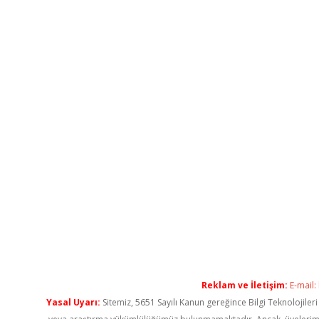
Reklam ve İletişim:
E-mail:
Yasal Uyarı:
Sitemiz, 5651 Sayılı Kanun gereğince Bilgi Teknolojiler