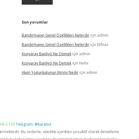
Son yorumlar
Bandırmanın Genel Özellikleri Nelerdir
için
admin
Bandırmanın Genel Özellikleri Nelerdir
için
Elifnaz
Konyaray Banliyö Ne Demek
için
admin
Konyaray Banliyö Ne Demek
için
Nehir
Akım Yoğunluğunun Birimi Nedir
için
admin
06 0 726
Telegram: @karabul
vermektedir. Bu nedenle, sitedeki içerikleri proaktif olarak denetleme