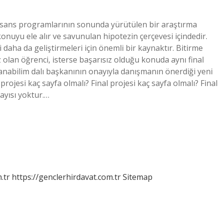
 lisans programlarının sonunda yürütülen bir araştırma
r konuyu ele alır ve savunulan hipotezin çerçevesi içindedir.
 daha da geliştirmeleri için önemli bir kaynaktır. Bitirme
z olan öğrenci, isterse başarısız olduğu konuda aynı final
 anabilim dalı başkanının onayıyla danışmanın önerdiği yeni
 projesi kaç sayfa olmalı? Final projesi kaç sayfa olmalı? Final
ayısı yoktur.…
.tr
https://genclerhirdavat.com.tr
Sitemap