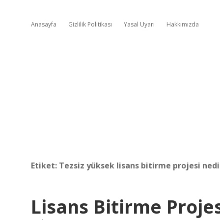
Anasayfa
Gizlilik Politikası
Yasal Uyarı
Hakkımızda
Etiket:
Tezsiz yüksek lisans bitirme projesi nedi
Lisans Bitirme Proj