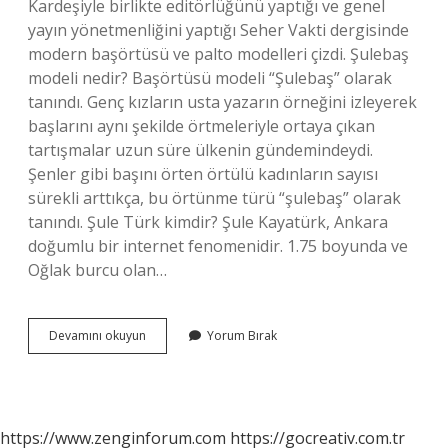
Kardeşiyle birlikte editörlüğünü yaptığı ve genel
yayın yönetmenliğini yaptığı Seher Vakti dergisinde
modern başörtüsü ve palto modelleri çizdi. Şulebaş
modeli nedir? Başörtüsü modeli “Şulebaş” olarak
tanındı. Genç kızların usta yazarın örneğini izleyerek
başlarını aynı şekilde örtmeleriyle ortaya çıkan
tartışmalar uzun süre ülkenin gündemindeydi.
Şenler gibi başını örten örtülü kadınların sayısı
sürekli arttıkça, bu örtünme türü “şulebaş” olarak
tanındı. Şule Türk kimdir? Şule Kayatürk, Ankara
doğumlu bir internet fenomenidir. 1.75 boyunda ve
Oğlak burcu olan…
Şulebaş
Devamını okuyun
Yorum Bırak
Ne
Demek
https://www.zenginforum.com
https://gocreativ.com.tr