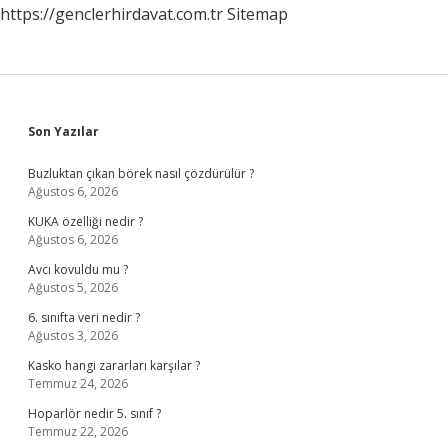
https://genclerhirdavat.com.tr
Sitemap
Sidebar
Son Yazılar
Buzluktan çıkan börek nasıl çözdürülür ?
Ağustos 6, 2026
KUKA özelliği nedir ?
Ağustos 6, 2026
Avcı kovuldu mu ?
Ağustos 5, 2026
6. sınıfta veri nedir ?
Ağustos 3, 2026
Kasko hangi zararları karşılar ?
Temmuz 24, 2026
Hoparlör nedir 5. sınıf ?
Temmuz 22, 2026