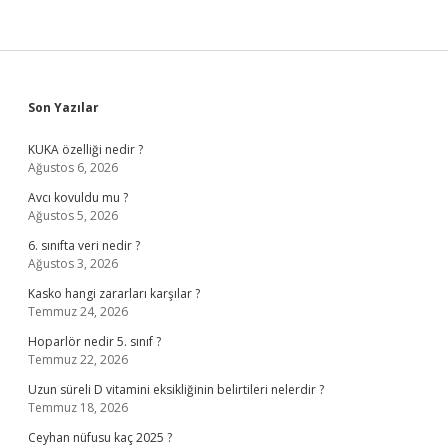
Sidebar
Son Yazılar
KUKA özelliği nedir ?
Ağustos 6, 2026
Avcı kovuldu mu ?
Ağustos 5, 2026
6. sınıfta veri nedir ?
Ağustos 3, 2026
Kasko hangi zararları karşılar ?
Temmuz 24, 2026
Hoparlör nedir 5. sınıf ?
Temmuz 22, 2026
Uzun süreli D vitamini eksikliğinin belirtileri nelerdir ?
Temmuz 18, 2026
Ceyhan nüfusu kaç 2025 ?