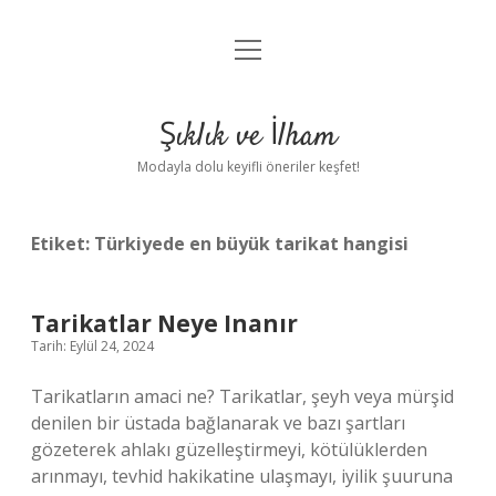
menüyü
Anasayfa
aç
Gizlilik Politikası
Şıklık ve İlham
Yasal Uyarı
Modayla dolu keyifli öneriler keşfet!
Hakkımızda
Etiket:
Türkiyede en büyük tarikat hangisi
Tarikatlar Neye Inanır
Tarih: Eylül 24, 2024
Tarikatların amaci ne? Tarikatlar, şeyh veya mürşid
denilen bir üstada bağlanarak ve bazı şartları
gözeterek ahlakı güzelleştirmeyi, kötülüklerden
arınmayı, tevhid hakikatine ulaşmayı, iyilik şuuruna