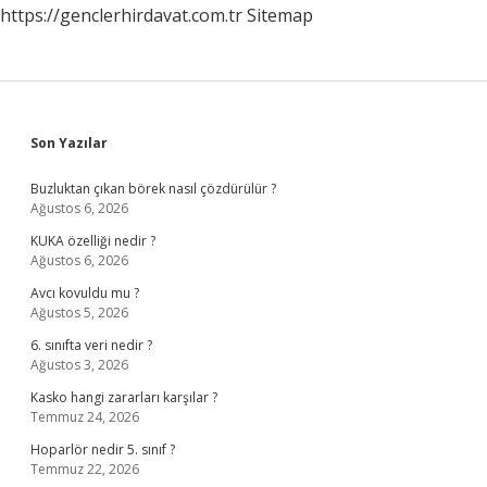
https://genclerhirdavat.com.tr
Sitemap
Sidebar
Son Yazılar
Buzluktan çıkan börek nasıl çözdürülür ?
Ağustos 6, 2026
KUKA özelliği nedir ?
Ağustos 6, 2026
Avcı kovuldu mu ?
Ağustos 5, 2026
6. sınıfta veri nedir ?
Ağustos 3, 2026
Kasko hangi zararları karşılar ?
Temmuz 24, 2026
Hoparlör nedir 5. sınıf ?
Temmuz 22, 2026