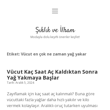
menüyü
Anasayfa
aç
Gizlilik Politikası
Şıklık ve İlham
Yasal Uyarı
Modayla dolu keyifli öneriler keşfet!
Hakkımızda
Etiket:
Vücut en çok ne zaman yağ yakar
Vücut Kaç Saat Aç Kaldıktan Sonra
Yağ Yakmaya Başlar
Tarih: Aralık 5, 2024
Zayıflamak için kaç saat aç kalınmalı? Buna göre
vücuttaki fazla yağlar daha hızlı yakılır ve kilo
vermek kolaylaşır. Aralıklı oruç tutarken uyulması