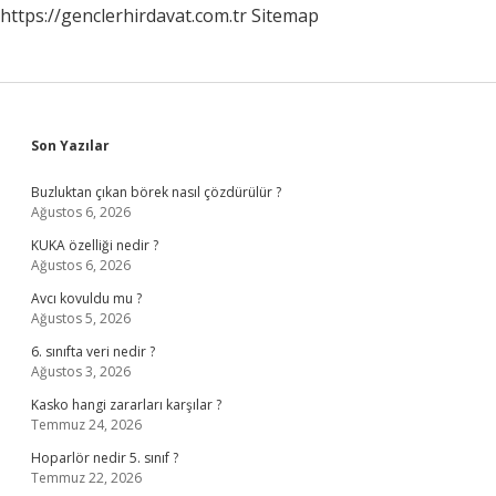
https://genclerhirdavat.com.tr
Sitemap
Yakmaya
Başlar
Sidebar
Son Yazılar
Buzluktan çıkan börek nasıl çözdürülür ?
Ağustos 6, 2026
KUKA özelliği nedir ?
Ağustos 6, 2026
Avcı kovuldu mu ?
Ağustos 5, 2026
6. sınıfta veri nedir ?
Ağustos 3, 2026
Kasko hangi zararları karşılar ?
Temmuz 24, 2026
Hoparlör nedir 5. sınıf ?
Temmuz 22, 2026