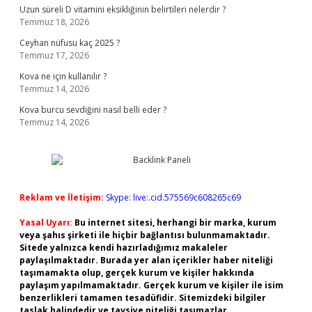
Uzun süreli D vitamini eksikliğinin belirtileri nelerdir ?
Temmuz 18, 2026
Ceyhan nüfusu kaç 2025 ?
Temmuz 17, 2026
Kova ne için kullanılır ?
Temmuz 14, 2026
Kova burcu sevdiğini nasıl belli eder ?
Temmuz 14, 2026
Reklam ve İletişim:
Skype: live:.cid.575569c608265c69
Yasal Uyarı:
Bu internet sitesi, herhangi bir marka, kurum
veya şahıs şirketi ile hiçbir bağlantısı bulunmamaktadır.
Sitede yalnızca kendi hazırladığımız makaleler
paylaşılmaktadır. Burada yer alan içerikler haber niteliği
taşımamakta olup, gerçek kurum ve kişiler hakkında
paylaşım yapılmamaktadır. Gerçek kurum ve kişiler ile isim
benzerlikleri tamamen tesadüfidir. Sitemizdeki bilgiler
taslak halindedir ve tavsiye niteliği taşımazlar.