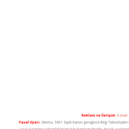
Reklam ve İletişim:
E-mail:
Yasal Uyarı:
Sitemiz, 5651 Sayılı Kanun gereğince Bilgi Teknolojiler