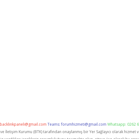
backlinkpaneli@gmail.com
Teams:
forumhizmeti@gmail.com
Whatsapp: 0262 6
i ve İletişim Kurumu (BTK) tarafından onaylanmış bir Yer Sağlayıcı olarak hizmet 