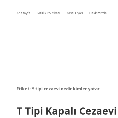
Anasayfa
Gizlilik Politikası
Yasal Uyarı
Hakkımızda
Etiket:
Y tipi cezaevi nedir kimler yatar
T Tipi Kapalı Cezaev