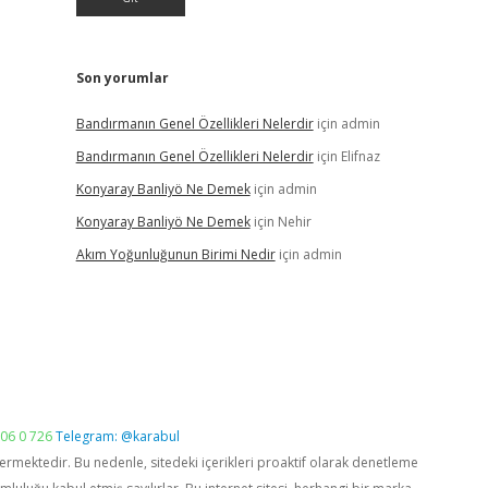
Son yorumlar
Bandırmanın Genel Özellikleri Nelerdir
için
admin
Bandırmanın Genel Özellikleri Nelerdir
için
Elifnaz
Konyaray Banliyö Ne Demek
için
admin
Konyaray Banliyö Ne Demek
için
Nehir
Akım Yoğunluğunun Birimi Nedir
için
admin
06 0 726
Telegram: @karabul
vermektedir. Bu nedenle, sitedeki içerikleri proaktif olarak denetleme