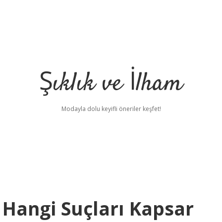
Şıklık ve İlham
Modayla dolu keyifli öneriler keşfet!
i Hangi Suçları Kapsar