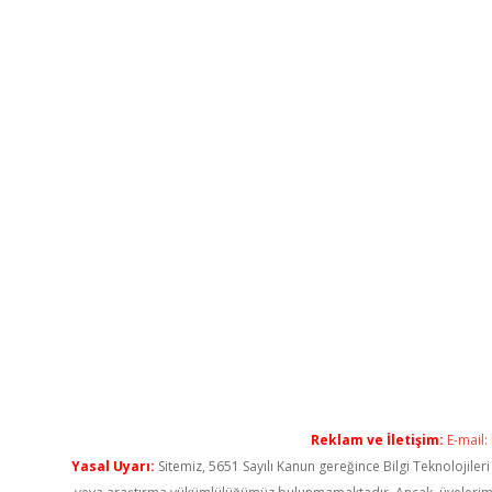
Reklam ve İletişim:
E-mail:
Yasal Uyarı:
Sitemiz, 5651 Sayılı Kanun gereğince Bilgi Teknolojiler