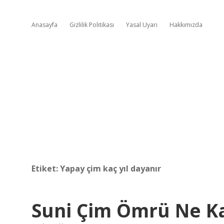
Anasayfa
Gizlilik Politikası
Yasal Uyarı
Hakkımızda
Etiket:
Yapay çim kaç yıl dayanır
Suni Çim Ömrü Ne K