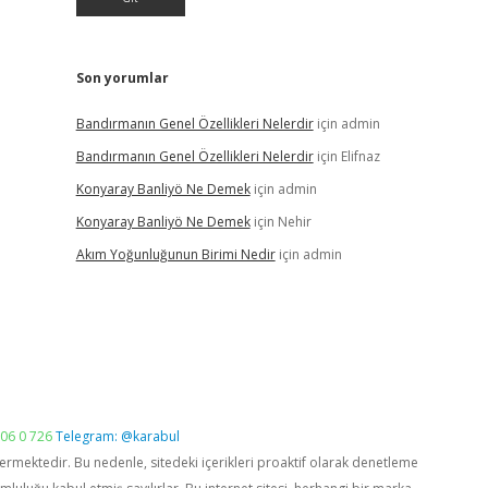
Son yorumlar
Bandırmanın Genel Özellikleri Nelerdir
için
admin
Bandırmanın Genel Özellikleri Nelerdir
için
Elifnaz
Konyaray Banliyö Ne Demek
için
admin
Konyaray Banliyö Ne Demek
için
Nehir
Akım Yoğunluğunun Birimi Nedir
için
admin
06 0 726
Telegram: @karabul
vermektedir. Bu nedenle, sitedeki içerikleri proaktif olarak denetleme