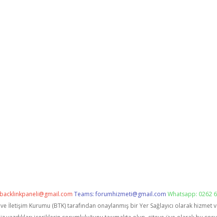
backlinkpaneli@gmail.com
Teams:
forumhizmeti@gmail.com
Whatsapp: 0262 6
i ve İletişim Kurumu (BTK) tarafından onaylanmış bir Yer Sağlayıcı olarak hizmet 