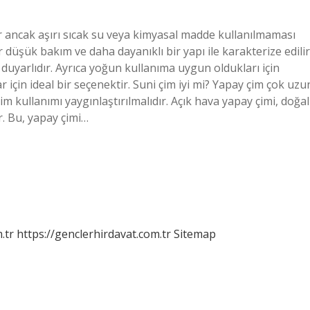
lir ancak aşırı sıcak su veya kimyasal madde kullanılmaması
 düşük bakım ve daha dayanıklı bir yapı ile karakterize edilir
uyarlıdır. Ayrıca yoğun kullanıma uygun oldukları için
lar için ideal bir seçenektir. Suni çim iyi mi? Yapay çim çok uzu
m kullanımı yaygınlaştırılmalıdır. Açık hava yapay çimi, doğal
r. Bu, yapay çimi…
.tr
https://genclerhirdavat.com.tr
Sitemap