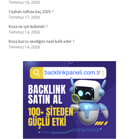
Temmuz 18, 2026
Ceyhan nüfusu kaç 2025 ?
Temmuz 17, 2026
Kova ne için kullanılır ?
Temmuz 14, 2026
Kova burcu sevdiğini nasıl belli eder ?
Temmuz 14, 2026