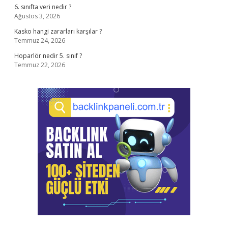
6. sınıfta veri nedir ?
Ağustos 3, 2026
Kasko hangi zararları karşılar ?
Temmuz 24, 2026
Hoparlör nedir 5. sınıf ?
Temmuz 22, 2026