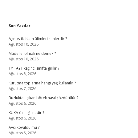
Sidebar
Son Yazılar
Agnostik İslam âlimleri kimlerdir ?
Ağustos 10, 2026
Müdellel olmak ne demek ?
Ağustos 10, 2026
TYT AYT kaçıncı sınıfta girilir ?
Ağustos 8, 2026
Kurutma toplarına hangi yağ kullanılır ?
Ağustos 7, 2026
Buzluktan çıkan börek nasıl çözdürülür ?
Ağustos 6, 2026
KUKA özelliği nedir ?
Ağustos 6, 2026
Avcı kovuldu mu ?
Ağustos 5, 2026