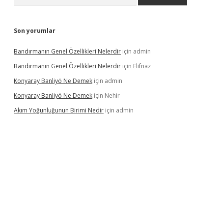
Son yorumlar
Bandırmanın Genel Özellikleri Nelerdir
için
admin
Bandırmanın Genel Özellikleri Nelerdir
için
Elifnaz
Konyaray Banliyö Ne Demek
için
admin
Konyaray Banliyö Ne Demek
için
Nehir
Akım Yoğunluğunun Birimi Nedir
için
admin
ergir.net