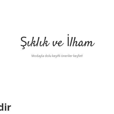
Şıklık ve İlham
Modayla dolu keyifli öneriler keşfet!
dir