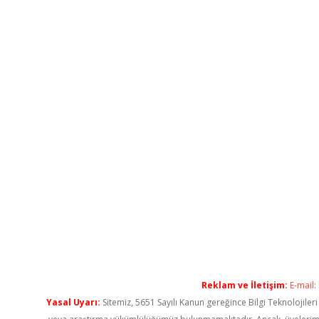
Reklam ve İletişim:
E-mail:
Yasal Uyarı:
Sitemiz, 5651 Sayılı Kanun gereğince Bilgi Teknolojiler