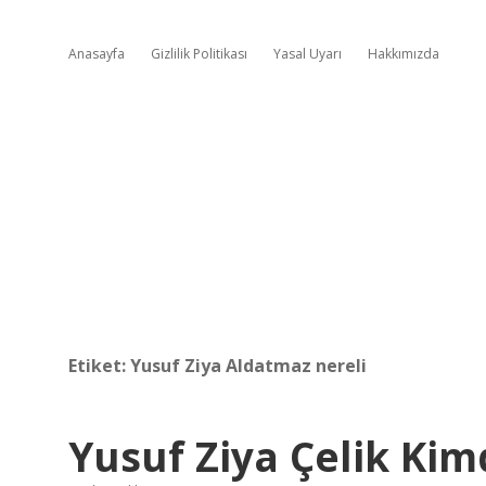
Anasayfa
Gizlilik Politikası
Yasal Uyarı
Hakkımızda
Etiket:
Yusuf Ziya Aldatmaz nereli
Yusuf Ziya Çelik Kim