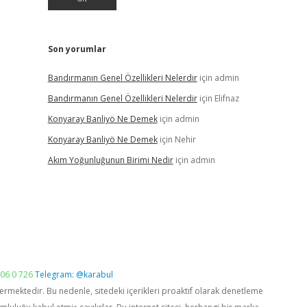
Son yorumlar
Bandırmanın Genel Özellikleri Nelerdir
için
admin
Bandırmanın Genel Özellikleri Nelerdir
için
Elifnaz
Konyaray Banliyö Ne Demek
için
admin
Konyaray Banliyö Ne Demek
için
Nehir
Akım Yoğunluğunun Birimi Nedir
için
admin
06 0 726
Telegram: @karabul
vermektedir. Bu nedenle, sitedeki içerikleri proaktif olarak denetleme