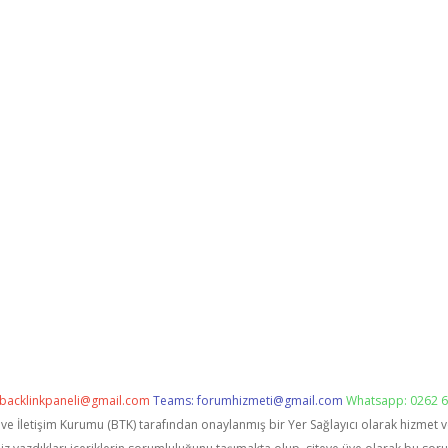
backlinkpaneli@gmail.com
Teams:
forumhizmeti@gmail.com
Whatsapp: 0262 6
i ve İletişim Kurumu (BTK) tarafından onaylanmış bir Yer Sağlayıcı olarak hizmet 