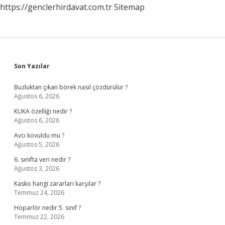
https://genclerhirdavat.com.tr
Sitemap
Sidebar
Son Yazılar
Buzluktan çıkan börek nasıl çözdürülür ?
Ağustos 6, 2026
KUKA özelliği nedir ?
Ağustos 6, 2026
Avcı kovuldu mu ?
Ağustos 5, 2026
6. sınıfta veri nedir ?
Ağustos 3, 2026
Kasko hangi zararları karşılar ?
Temmuz 24, 2026
Hoparlör nedir 5. sınıf ?
Temmuz 22, 2026