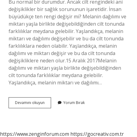
Bu normal bir durumdur. Ancak cilt rengindeki ani
değişiklikler bir sağlık sorununun işaretidir. İnsan
büyüdükçe ten rengi değişir mi? Melanin dağılımı ve
miktarı yaşla birlikte değişebildiğinden cilt tonunda
farklılıklar meydana gelebilir. Yaşlandıkça, melanin
miktarı ve dağılımı değişebilir ve bu da cilt tonunda
farklılıklara neden olabilir. Yaşlandıkça, melanin
dağılımı ve miktarı değişir ve bu da cilt tonunda
değişikliklere neden olur.15 Aralık 2017Melanin
dağılımı ve miktarı yaşla birlikte değişebildiğinden
cilt tonunda farklılıklar meydana gelebilir.
Yaşlandıkça, melanin miktarı ve dağılımı…
Bir
Devamını okuyun
Yorum Bırak
Insanın
Ten
Rengi
Değişir
Mi
https://www.zenginforum.com
https://gocreativ.com.tr