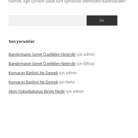
halinde, ilgili içerikler yasal süre içerisinde sitemizden kaldırılacaktır.
Arama
Son yorumlar
Bandırmanın Genel Özellikleri Nelerdir
için
admin
Bandırmanın Genel Özellikleri Nelerdir
için
Elifnaz
Konyaray Banliyö Ne Demek
için
admin
Konyaray Banliyö Ne Demek
için
Nehir
Akım Yoğunluğunun Birimi Nedir
için
admin