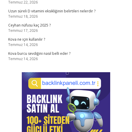
Temmuz 22, 2026
Uzun süreli D vitamini eksikliğinin belirtileri nelerdir ?
Temmuz 18, 2026
Ceyhan nüfusu kaç 2025 ?
Temmuz 17, 2026
Kova ne için kullanılır ?
Temmuz 14, 2026
Kova burcu sevdiğini nasıl belli eder ?
Temmuz 14, 2026