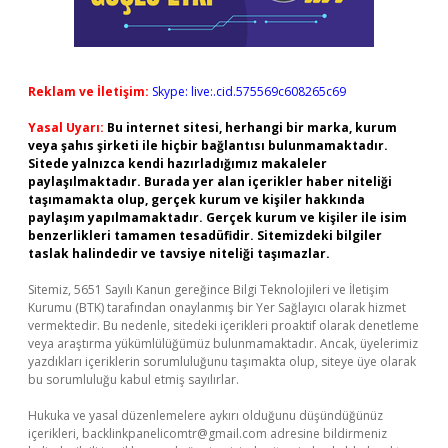
Reklam ve İletişim:
Skype: live:.cid.575569c608265c69
Yasal Uyarı:
Bu internet sitesi, herhangi bir marka, kurum
veya şahıs şirketi ile hiçbir bağlantısı bulunmamaktadır.
Sitede yalnızca kendi hazırladığımız makaleler
paylaşılmaktadır. Burada yer alan içerikler haber niteliği
taşımamakta olup, gerçek kurum ve kişiler hakkında
paylaşım yapılmamaktadır. Gerçek kurum ve kişiler ile isim
benzerlikleri tamamen tesadüfidir. Sitemizdeki bilgiler
taslak halindedir ve tavsiye niteliği taşımazlar.
Sitemiz, 5651 Sayılı Kanun gereğince Bilgi Teknolojileri ve İletişim
Kurumu (BTK) tarafından onaylanmış bir Yer Sağlayıcı olarak hizmet
vermektedir. Bu nedenle, sitedeki içerikleri proaktif olarak denetleme
veya araştırma yükümlülüğümüz bulunmamaktadır. Ancak, üyelerimiz
yazdıkları içeriklerin sorumluluğunu taşımakta olup, siteye üye olarak
bu sorumluluğu kabul etmiş sayılırlar.
Hukuka ve yasal düzenlemelere aykırı olduğunu düşündüğünüz
içerikleri,
backlinkpanelicomtr@gmail.com
adresine bildirmeniz