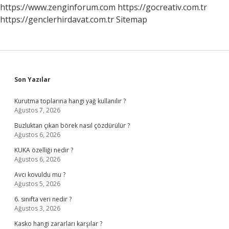
Ne
https://www.zenginforum.com
https://gocreativ.com.tr
Demek
https://genclerhirdavat.com.tr
Sitemap
Sidebar
Son Yazılar
Kurutma toplarına hangi yağ kullanılır ?
Ağustos 7, 2026
Buzluktan çıkan börek nasıl çözdürülür ?
Ağustos 6, 2026
KUKA özelliği nedir ?
Ağustos 6, 2026
Avcı kovuldu mu ?
Ağustos 5, 2026
6. sınıfta veri nedir ?
Ağustos 3, 2026
Kasko hangi zararları karşılar ?