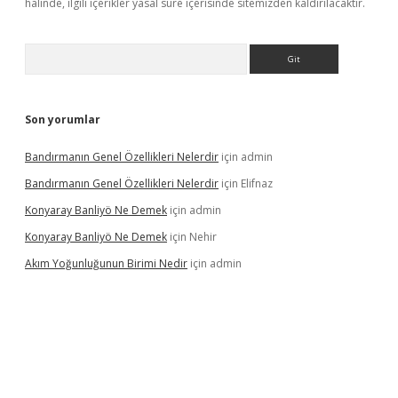
halinde, ilgili içerikler yasal süre içerisinde sitemizden kaldırılacaktır.
Arama
Son yorumlar
Bandırmanın Genel Özellikleri Nelerdir
için
admin
Bandırmanın Genel Özellikleri Nelerdir
için
Elifnaz
Konyaray Banliyö Ne Demek
için
admin
Konyaray Banliyö Ne Demek
için
Nehir
Akım Yoğunluğunun Birimi Nedir
için
admin