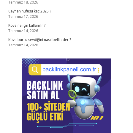
Temmuz 18, 2026
Ceyhan nüfusu kaç 2025 ?
Temmuz 17, 2026
Kova ne için kullanılır ?
Temmuz 14, 2026
Kova burcu sevdiğini nasıl belli eder ?
Temmuz 14, 2026