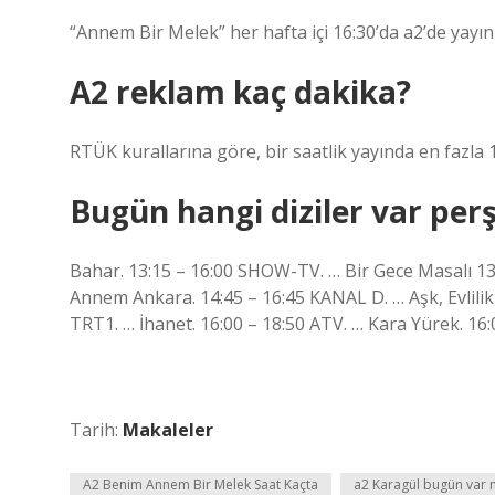
“Annem Bir Melek” her hafta içi 16:30’da a2’de yay
A2 reklam kaç dakika?
RTÜK kurallarına göre, bir saatlik yayında en fazla 
Bugün hangi diziler var pe
Bahar. 13:15 – 16:00 SHOW-TV. … Bir Gece Masalı 13
Annem Ankara. 14:45 – 16:45 KANAL D. … Aşk, Evlilik
TRT1. … İhanet. 16:00 – 18:50 ATV. … Kara Yürek. 1
Tarih:
Makaleler
A2 Benim Annem Bir Melek Saat Kaçta
a2 Karagül bugün var 