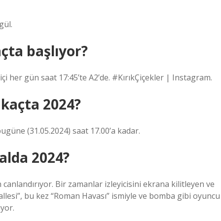
gül.
açta başlıyor?
çi her gün saat 17:45’te A2’de. #KırıkÇiçekler | Instagram.
 kaçta 2024?
ugüne (31.05.2024) saat 17.00’a kadar.
alda 2024?
nlandırıyor. Bir zamanlar izleyicisini ekrana kilitleyen ve
llesi”, bu kez “Roman Havası” ismiyle ve bomba gibi oyuncu
yor.