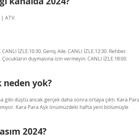
gi kanalda 2024?
 | ATV.
 CANLI İZLE.10:30. Geniş Aile. CANLI İZLE.12:30. Rehber.
0. Çocukların duymasına izin vermeyin. CANLI İZLE.18:00.
k neden yok?
ba gibi düştü ancak gerçek daha sonra ortaya çıktı. Kara Par
anmıyor. Kara Para Aşk önümüzdeki hafta yeni bölümüyle
Kasım 2024?