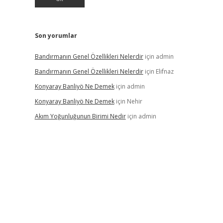
Son yorumlar
Bandırmanın Genel Özellikleri Nelerdir
için
admin
Bandırmanın Genel Özellikleri Nelerdir
için
Elifnaz
Konyaray Banliyö Ne Demek
için
admin
Konyaray Banliyö Ne Demek
için
Nehir
Akım Yoğunluğunun Birimi Nedir
için
admin