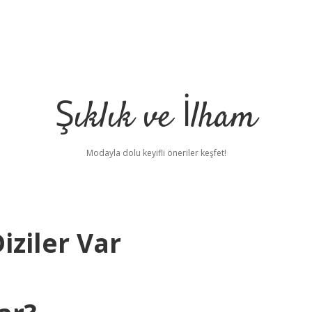
Şıklık ve İlham
Modayla dolu keyifli öneriler keşfet!
iziler Var