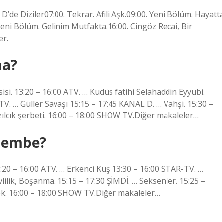
’de Diziler07:00. Tekrar. Afili Aşk.09:00. Yeni Bölüm. Hayatt
ni Bölüm. Gelinim Mutfakta.16:00. Cingöz Recai, Bir
er.
ma?
i. 13:20 – 16:00 ATV. … Kudüs fatihi Selahaddin Eyyubi.
TV. … Güller Savaşı 15:15 – 17:45 KANAL D. … Vahşi. 15:30 –
ızılcık şerbeti. 16:00 – 18:00 SHOW TV.Diğer makaleler…
rşembe?
:20 – 16:00 ATV. … Erkenci Kuş 13:30 – 16:00 STAR-TV. …
ilik, Boşanma. 15:15 – 17:30 ŞİMDİ. … Seksenler. 15:25 –
rek. 16:00 – 18:00 SHOW TV.Diğer makaleler…