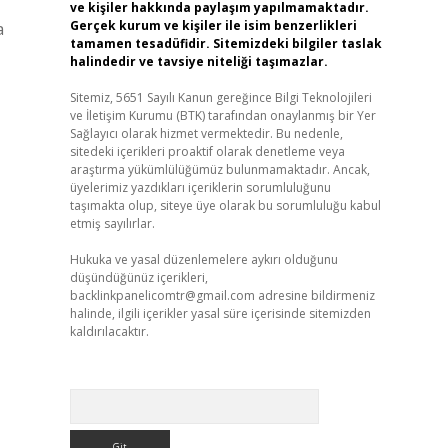
ve kişiler hakkında paylaşım yapılmamaktadır.
Gerçek kurum ve kişiler ile isim benzerlikleri
a
tamamen tesadüfidir. Sitemizdeki bilgiler taslak
halindedir ve tavsiye niteliği taşımazlar.
Sitemiz, 5651 Sayılı Kanun gereğince Bilgi Teknolojileri
ve İletişim Kurumu (BTK) tarafından onaylanmış bir Yer
Sağlayıcı olarak hizmet vermektedir. Bu nedenle,
sitedeki içerikleri proaktif olarak denetleme veya
araştırma yükümlülüğümüz bulunmamaktadır. Ancak,
üyelerimiz yazdıkları içeriklerin sorumluluğunu
taşımakta olup, siteye üye olarak bu sorumluluğu kabul
etmiş sayılırlar.
Hukuka ve yasal düzenlemelere aykırı olduğunu
düşündüğünüz içerikleri,
backlinkpanelicomtr@gmail.com
adresine bildirmeniz
halinde, ilgili içerikler yasal süre içerisinde sitemizden
kaldırılacaktır.
Arama