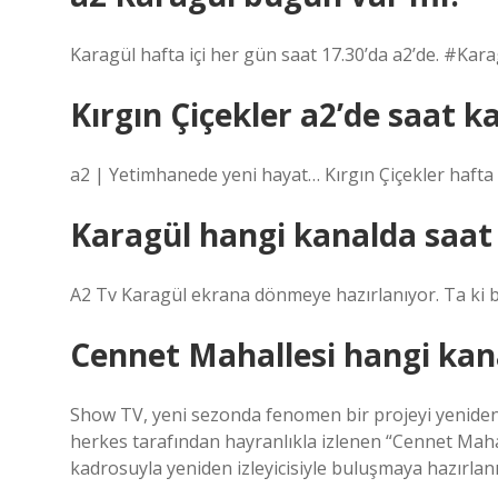
Karagül hafta içi her gün saat 17.30’da a2’de. #Kara
Kırgın Çiçekler a2’de saat k
a2 | Yetimhanede yeni hayat… Kırgın Çiçekler hafta i
Karagül hangi kanalda saat
A2 Tv Karagül ekrana dönmeye hazırlanıyor. Ta ki b
Cennet Mahallesi hangi kan
Show TV, yeni sezonda fenomen bir projeyi yeniden ca
herkes tarafından hayranlıkla izlenen “Cennet Maha
kadrosuyla yeniden izleyicisiyle buluşmaya hazırlanı