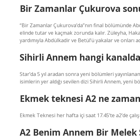
Bir Zamanlar Çukurova sonu 
“Bir Zamanlar Çukurova’da”nın final bölümünde Abd
elinde tutar ve kaçmak zorunda kalır. Züleyha, Hakan
yardımıyla Abdülkadir ve Betül’ü yakalar ve onları a
Sihirli Annem hangi kanald
Star’da 5 yıl aradan sonra yeni bölümleri yayınlana
isimlerin yer aldığı sevilen dizi Sihirli Annem, yeni 
Ekmek teknesi A2 ne zaman
Ekmek Teknesi her hafta içi saat 17.45’te a2’de çalı
A2 Benim Annem Bir Melek 