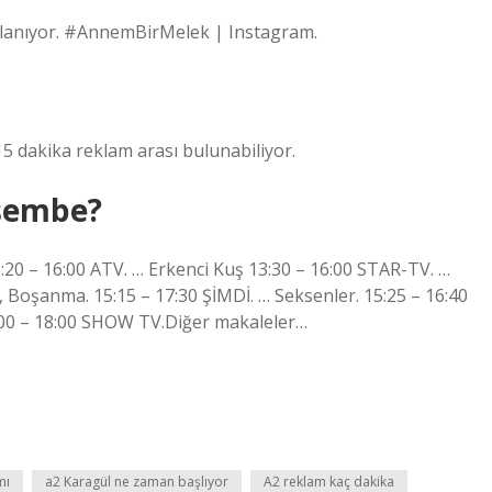
ınlanıyor. #AnnemBirMelek | Instagram.
15 dakika reklam arası bulunabiliyor.
rşembe?
:20 – 16:00 ATV. … Erkenci Kuş 13:30 – 16:00 STAR-TV. …
, Boşanma. 15:15 – 17:30 ŞİMDİ. … Seksenler. 15:25 – 16:40
6:00 – 18:00 SHOW TV.Diğer makaleler…
mı
a2 Karagül ne zaman başlıyor
A2 reklam kaç dakika