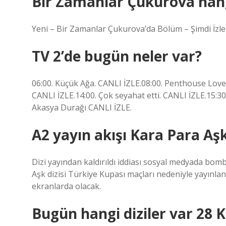
Bir Zamanlar Çukurova han
Yeni – Bir Zamanlar Çukurova’da Bölüm – Şimdi İzle
TV 2’de bugün neler var?
06:00. Küçük Ağa. CANLI İZLE.08:00. Penthouse Love.
CANLI İZLE.14:00. Çok seyahat etti. CANLI İZLE.15:3
Akasya Durağı CANLI İZLE.
A2 yayın akışı Kara Para Aş
Dizi yayından kaldırıldı iddiası sosyal medyada bom
Aşk dizisi Türkiye Kupası maçları nedeniyle yayınl
ekranlarda olacak.
Bugün hangi diziler var 28 