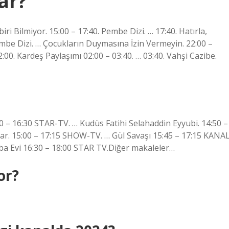
ar?
iri Bilmiyor. 15:00 – 17:40. Pembe Dizi. … 17:40. Hatırla,
 Pembe Dizi. … Çocukların Duymasına İzin Vermeyin. 22:00 –
2:00. Kardeş Paylaşımı 02:00 – 03:40. … 03:40. Vahşi Cazibe.
30 – 16:30 STAR-TV. … Kudüs Fatihi Selahaddin Eyyubi. 14:50 –
lar. 15:00 – 17:15 SHOW-TV. … Gül Savaşı 15:45 – 17:15 KANA
Baba Evi 16:30 – 18:00 STAR TV.Diğer makaleler…
or?