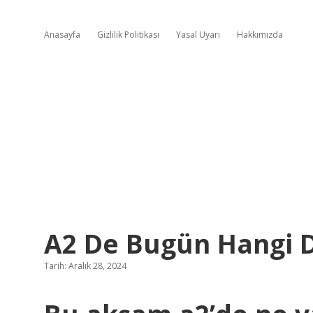
Anasayfa
Gizlilik Politikası
Yasal Uyarı
Hakkımızda
A2 De Bugün Hangi D
Tarih: Aralık 28, 2024