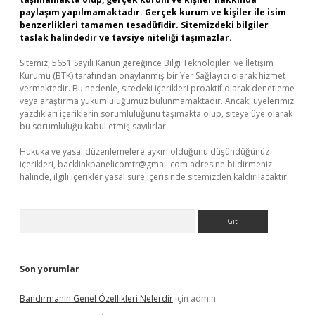
paylaşım yapılmamaktadır. Gerçek kurum ve kişiler ile isim
benzerlikleri tamamen tesadüfidir. Sitemizdeki bilgiler
taslak halindedir ve tavsiye niteliği taşımazlar.
Sitemiz, 5651 Sayılı Kanun gereğince Bilgi Teknolojileri ve İletişim
Kurumu (BTK) tarafından onaylanmış bir Yer Sağlayıcı olarak hizmet
vermektedir. Bu nedenle, sitedeki içerikleri proaktif olarak denetleme
veya araştırma yükümlülüğümüz bulunmamaktadır. Ancak, üyelerimiz
yazdıkları içeriklerin sorumluluğunu taşımakta olup, siteye üye olarak
bu sorumluluğu kabul etmiş sayılırlar.
Hukuka ve yasal düzenlemelere aykırı olduğunu düşündüğünüz
içerikleri,
backlinkpanelicomtr@gmail.com
adresine bildirmeniz
halinde, ilgili içerikler yasal süre içerisinde sitemizden kaldırılacaktır.
Arama
Son yorumlar
Bandırmanın Genel Özellikleri Nelerdir
için
admin