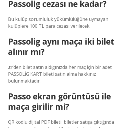
Passolig cezası ne kadar?
Bu kulüp sorumluluk yükümlülüğüne uymayan
kulüplere 100 TL para cezası verilecek.
Passolig aynı maça iki bilet
alınır mı?
.tr’den bilet satın aldığınızda her maç için bir adet
PASSOLİG KART bileti satın alma hakkınız
bulunmaktadır.
Passo ekran görüntüsü ile
maça girilir mi?
QR kodlu dijital PDF bileti, biletler satışa çıktığında