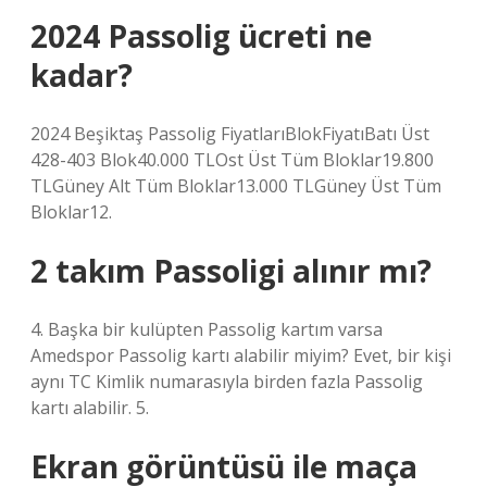
2024 Passolig ücreti ne
kadar?
2024 Beşiktaş Passolig FiyatlarıBlokFiyatıBatı Üst
428-403 Blok40.000 TLOst Üst Tüm Bloklar19.800
TLGüney Alt Tüm Bloklar13.000 TLGüney Üst Tüm
Bloklar12.
2 takım Passoligi alınır mı?
4. Başka bir kulüpten Passolig kartım varsa
Amedspor Passolig kartı alabilir miyim? Evet, bir kişi
aynı TC Kimlik numarasıyla birden fazla Passolig
kartı alabilir. 5.
Ekran görüntüsü ile maça