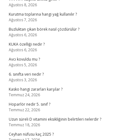
Ağustos 8, 2026
Kurutma toplarına hangi yağ kullanılır ?
Ağustos 7, 2026
Buzluktan çıkan börek nasıl çözdürülür ?
Ağustos 6, 2026
KUKA özelliği nedir ?
Ağustos 6, 2026
Avcı kovuldu mu ?
Ağustos 5, 2026
6. sınıfta veri nedir ?
Ağustos 3, 2026
Kasko hangi zararları karşılar ?
Temmuz 24, 2026
Hoparlör nedir 5. sınıf ?
Temmuz 22, 2026
Uzun süreli D vitamini eksikliğinin belirtileri nelerdir ?
Temmuz 18, 2026
Ceyhan nüfusu kaç 2025 ?
Temmuz 17, 2026