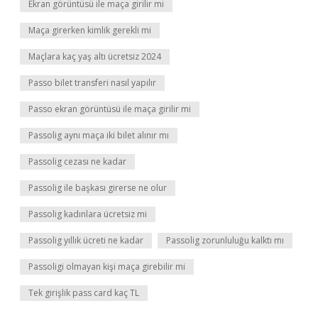
Ekran görüntüsü ile maça girilir mi
Maça girerken kimlik gerekli mi
Maçlara kaç yaş altı ücretsiz 2024
Passo bilet transferi nasıl yapılır
Passo ekran görüntüsü ile maça girilir mi
Passolig aynı maça iki bilet alınır mı
Passolig cezası ne kadar
Passolig ile başkası girerse ne olur
Passolig kadınlara ücretsiz mi
Passolig yıllık ücreti ne kadar
Passolig zorunluluğu kalktı mı
Passoligi olmayan kişi maça girebilir mi
Tek girişlik pass card kaç TL