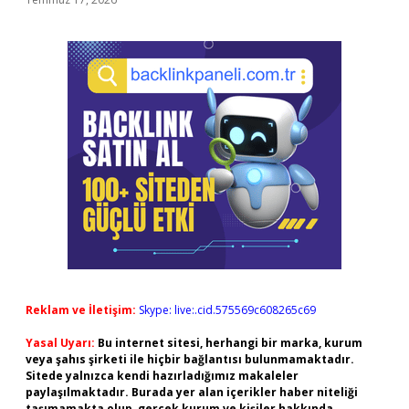
Reklam ve İletişim:
Skype: live:.cid.575569c608265c69
Yasal Uyarı:
Bu internet sitesi, herhangi bir marka, kurum
veya şahıs şirketi ile hiçbir bağlantısı bulunmamaktadır.
Sitede yalnızca kendi hazırladığımız makaleler
paylaşılmaktadır. Burada yer alan içerikler haber niteliği
taşımamakta olup, gerçek kurum ve kişiler hakkında