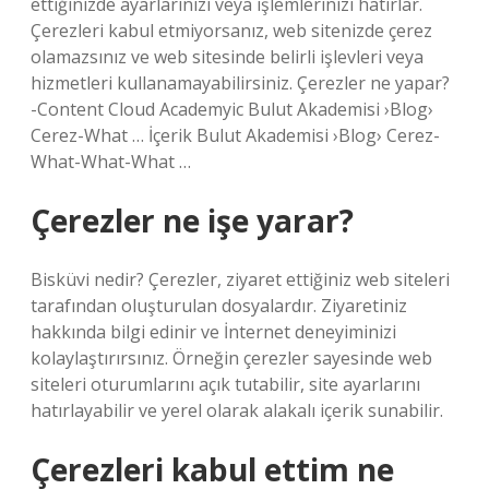
ettiğinizde ayarlarınızı veya işlemlerinizi hatırlar.
Çerezleri kabul etmiyorsanız, web sitenizde çerez
olamazsınız ve web sitesinde belirli işlevleri veya
hizmetleri kullanamayabilirsiniz. Çerezler ne yapar?
-Content Cloud Academyic Bulut Akademisi ›Blog›
Cerez-What … İçerik Bulut Akademisi ›Blog› Cerez-
What-What-What …
Çerezler ne işe yarar?
Bisküvi nedir? Çerezler, ziyaret ettiğiniz web siteleri
tarafından oluşturulan dosyalardır. Ziyaretiniz
hakkında bilgi edinir ve İnternet deneyiminizi
kolaylaştırırsınız. Örneğin çerezler sayesinde web
siteleri oturumlarını açık tutabilir, site ayarlarını
hatırlayabilir ve yerel olarak alakalı içerik sunabilir.
Çerezleri kabul ettim ne