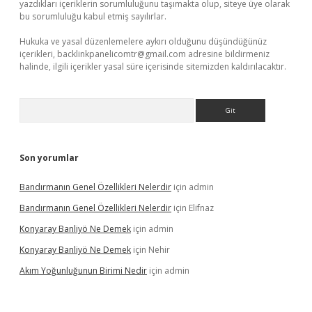
yazdıkları içeriklerin sorumluluğunu taşımakta olup, siteye üye olarak
bu sorumluluğu kabul etmiş sayılırlar.
Hukuka ve yasal düzenlemelere aykırı olduğunu düşündüğünüz
içerikleri,
backlinkpanelicomtr@gmail.com
adresine bildirmeniz
halinde, ilgili içerikler yasal süre içerisinde sitemizden kaldırılacaktır.
Arama
Son yorumlar
Bandırmanın Genel Özellikleri Nelerdir
için
admin
Bandırmanın Genel Özellikleri Nelerdir
için
Elifnaz
Konyaray Banliyö Ne Demek
için
admin
Konyaray Banliyö Ne Demek
için
Nehir
Akım Yoğunluğunun Birimi Nedir
için
admin