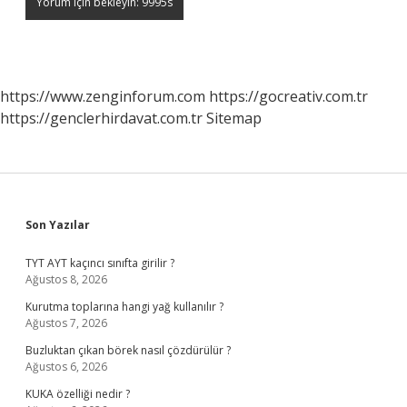
https://www.zenginforum.com
https://gocreativ.com.tr
https://genclerhirdavat.com.tr
Sitemap
Sidebar
Son Yazılar
TYT AYT kaçıncı sınıfta girilir ?
Ağustos 8, 2026
Kurutma toplarına hangi yağ kullanılır ?
Ağustos 7, 2026
Buzluktan çıkan börek nasıl çözdürülür ?
Ağustos 6, 2026
KUKA özelliği nedir ?