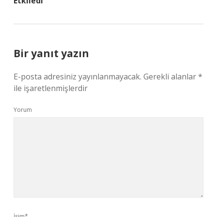
Etkiledi
Bir yanıt yazın
E-posta adresiniz yayınlanmayacak.
Gerekli alanlar
*
ile işaretlenmişlerdir
Yorum
İsim*