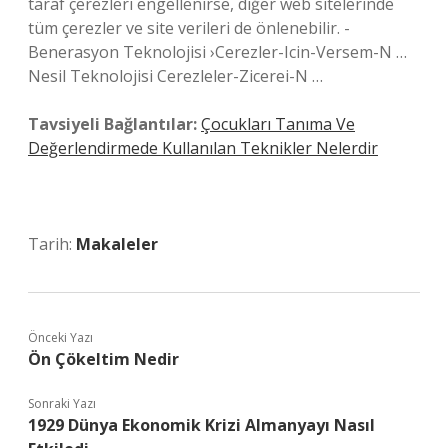
taraf çerezleri engellenirse, diğer web sitelerinde
tüm çerezler ve site verileri de önlenebilir. -
Benerasyon Teknolojisi ›Cerezler-Icin-Versem-N …
Nesil Teknolojisi Cerezleler-Zicerei-N …
Tavsiyeli Bağlantılar:
Çocukları Tanıma Ve
Değerlendirmede Kullanılan Teknikler Nelerdir
Tarih:
Makaleler
Önceki Yazı
Ön Çökeltim Nedir
Sonraki Yazı
1929 Dünya Ekonomik Krizi Almanyayı Nasıl