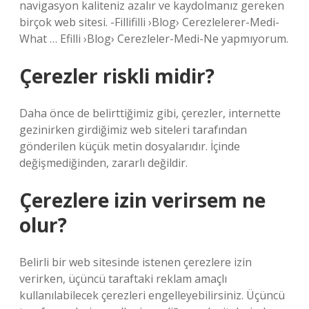
navigasyon kaliteniz azalır ve kaydolmanız gereken
birçok web sitesi. -Fillifilli ›Blog› Cerezlelerer-Medi-
What … Efilli ›Blog› Cerezleler-Medi-Ne yapmıyorum.
Çerezler riskli midir?
Daha önce de belirttiğimiz gibi, çerezler, internette
gezinirken girdiğimiz web siteleri tarafından
gönderilen küçük metin dosyalarıdır. İçinde
değişmediğinden, zararlı değildir.
Çerezlere izin verirsem ne
olur?
Belirli bir web sitesinde istenen çerezlere izin
verirken, üçüncü taraftaki reklam amaçlı
kullanılabilecek çerezleri engelleyebilirsiniz. Üçüncü