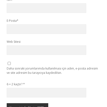
E-Posta*
Web Sitesi
Daha sonraki yorumlarımda kullanılması için adım, e-posta adresim
ve site adresim bu tarayıcıya kaydedilsin.
6 + 2 kaçtır?
*