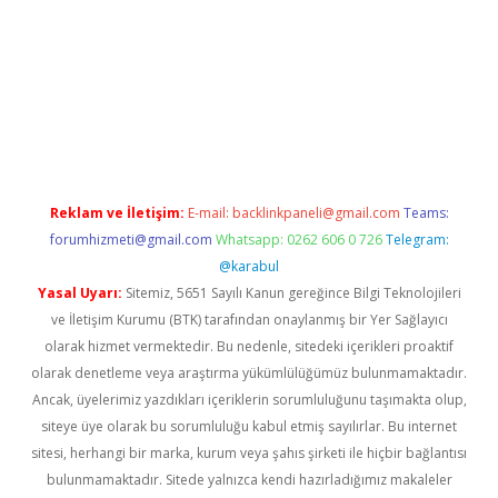
net
Reklam ve İletişim:
E-mail:
backlinkpaneli@gmail.com
Teams:
forumhizmeti@gmail.com
Whatsapp: 0262 606 0 726
Telegram:
@karabul
Yasal Uyarı:
Sitemiz, 5651 Sayılı Kanun gereğince Bilgi Teknolojileri
ve İletişim Kurumu (BTK) tarafından onaylanmış bir Yer Sağlayıcı
olarak hizmet vermektedir. Bu nedenle, sitedeki içerikleri proaktif
olarak denetleme veya araştırma yükümlülüğümüz bulunmamaktadır.
Ancak, üyelerimiz yazdıkları içeriklerin sorumluluğunu taşımakta olup,
siteye üye olarak bu sorumluluğu kabul etmiş sayılırlar. Bu internet
sitesi, herhangi bir marka, kurum veya şahıs şirketi ile hiçbir bağlantısı
bulunmamaktadır. Sitede yalnızca kendi hazırladığımız makaleler