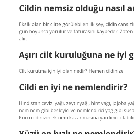
Cildin nemsiz olduğu nasıl an
Eksik olan bir ciltte görülebilen ilk şey, cildin cans
gün boyunca yorulur ve faturasını kaybeder. Zaten g
alır.
Aşırı cilt kuruluğuna ne iyi g
Cilt kurutma için iyi olan nedir? Hemen cildinize.
Cildi en iyi ne nemlendirir?
Hindistan cevizi yağı, zeytinyağı, hint yağı, jojoba 
nem nem gibi besleyici ve nemlendirici yağ gibi susa
Kuru cildinizin ek nem kazanmasına yardımcı olabilir
Yüzü en hızlı ne nemlendirir