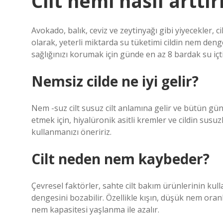
Cilt nemi nasıl arttırı
Avokado, balık, ceviz ve zeytinyağı gibi yiyecekler, c
olarak, yeterli miktarda su tüketimi cildin nem denges
sağlığınızı korumak için günde en az 8 bardak su içt
Nemsiz cilde ne iyi gelir?
Nem -suz cilt susuz cilt anlamına gelir ve bütün gün
etmek için, hiyalüronik asitli kremler ve cildin sus
kullanmanızı öneririz.
Cilt neden nem kaybeder?
Çevresel faktörler, sahte cilt bakım ürünlerinin kull
dengesini bozabilir. Özellikle kışın, düşük nem oranla
nem kapasitesi yaşlanma ile azalır.