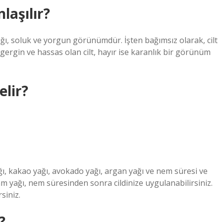
laşılır?
ızlığı, soluk ve yorgun görünümdür. İşten bağımsız olarak, cilt
ergin ve hassas olan cilt, hayır ise karanlık bir görünüm
elir?
yağı, kakao yağı, avokado yağı, argan yağı ve nem süresi ve
m yağı, nem süresinden sonra cildinize uygulanabilirsiniz.
siniz.
?