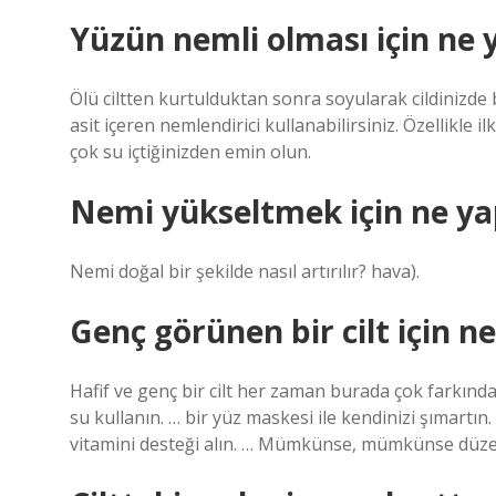
Yüzün nemli olması için ne 
Ölü ciltten kurtulduktan sonra soyularak cildinizde
asit içeren nemlendirici kullanabilirsiniz. Özellikl
çok su içtiğinizden emin olun.
Nemi yükseltmek için ne y
Nemi doğal bir şekilde nasıl artırılır? hava).
Genç görünen bir cilt için n
Hafif ve genç bir cilt her zaman burada çok farkındad
su kullanın. … bir yüz maskesi ile kendinizi şımartın.
vitamini desteği alın. … Mümkünse, mümkünse düzen