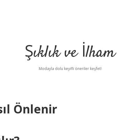
Şıklık ve İlham
Modayla dolu keyifli öneriler keşfet!
ıl Önlenir