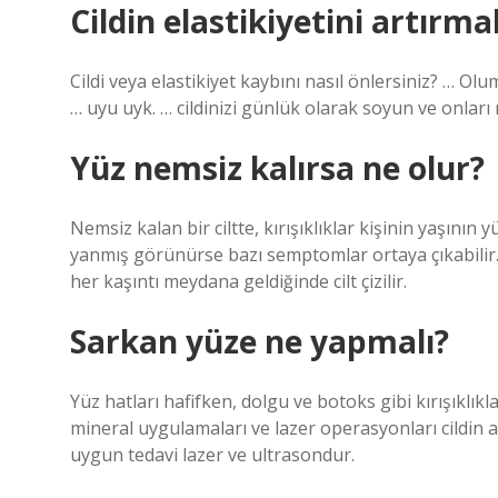
Cildin elastikiyetini artırm
Cildi veya elastikiyet kaybını nasıl önlersiniz? … Olum
… uyu uyk. … cildinizi günlük olarak soyun ve onları 
Yüz nemsiz kalırsa ne olur?
Nemsiz kalan bir ciltte, kırışıklıklar kişinin yaşının 
yanmış görünürse bazı semptomlar ortaya çıkabilir. H
her kaşıntı meydana geldiğinde cilt çizilir.
Sarkan yüze ne yapmalı?
Yüz hatları hafifken, dolgu ve botoks gibi kırışıklıkl
mineral uygulamaları ve lazer operasyonları cildin altı
uygun tedavi lazer ve ultrasondur.