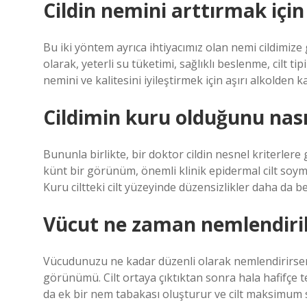
Cildin nemini arttırmak içi
Bu iki yöntem ayrıca ihtiyacımız olan nemi cildimiz
olarak, yeterli su tüketimi, sağlıklı beslenme, cilt t
nemini ve kalitesini iyileştirmek için aşırı alkolden k
Cildimin kuru olduğunu nası
Bununla birlikte, bir doktor cildin nesnel kriterlere
künt bir görünüm, önemli klinik epidermal cilt soyma
Kuru ciltteki cilt yüzeyinde düzensizlikler daha da be
Vücut ne zaman nemlendiril
Vücudunuzu ne kadar düzenli olarak nemlendirirsen
görünümü. Cilt ortaya çıktıktan sonra hala hafifçe te
da ek bir nem tabakası oluşturur ve cilt maksimum s