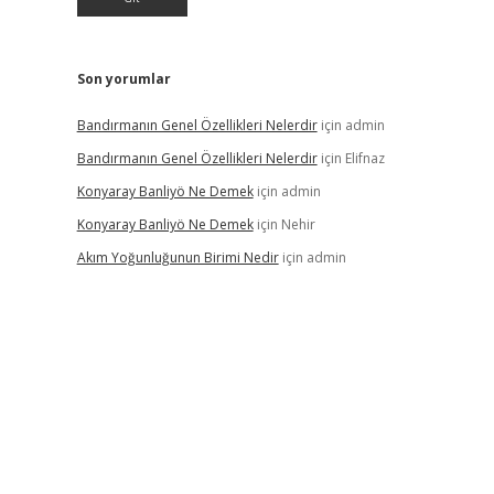
Son yorumlar
Bandırmanın Genel Özellikleri Nelerdir
için
admin
Bandırmanın Genel Özellikleri Nelerdir
için
Elifnaz
Konyaray Banliyö Ne Demek
için
admin
Konyaray Banliyö Ne Demek
için
Nehir
Akım Yoğunluğunun Birimi Nedir
için
admin