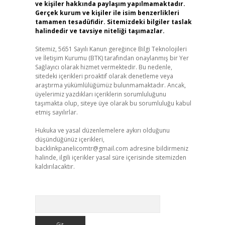
ve kişiler hakkında paylaşım yapılmamaktadır.
Gerçek kurum ve kişiler ile isim benzerlikleri
tamamen tesadüfidir. Sitemizdeki bilgiler taslak
halindedir ve tavsiye niteliği taşımazlar.
Sitemiz, 5651 Sayılı Kanun gereğince Bilgi Teknolojileri
ve İletişim Kurumu (BTK) tarafından onaylanmış bir Yer
Sağlayıcı olarak hizmet vermektedir. Bu nedenle,
sitedeki içerikleri proaktif olarak denetleme veya
araştırma yükümlülüğümüz bulunmamaktadır. Ancak,
üyelerimiz yazdıkları içeriklerin sorumluluğunu
taşımakta olup, siteye üye olarak bu sorumluluğu kabul
etmiş sayılırlar.
Hukuka ve yasal düzenlemelere aykırı olduğunu
düşündüğünüz içerikleri,
backlinkpanelicomtr@gmail.com
adresine bildirmeniz
halinde, ilgili içerikler yasal süre içerisinde sitemizden
kaldırılacaktır.
Arama