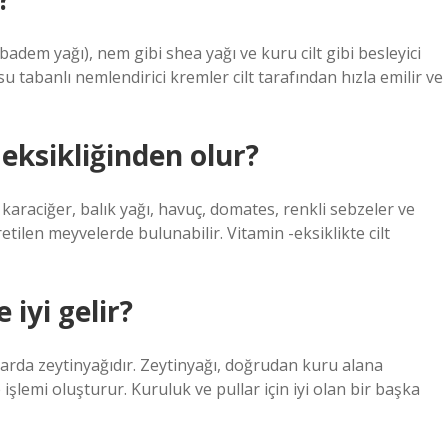
 badem yağı), nem gibi shea yağı ve kuru cilt gibi besleyici
if su tabanlı nemlendirici kremler cilt tarafından hızla emilir ve
eksikliğinden olur?
 karaciğer, balık yağı, havuç, domates, renkli sebzeler ve
tilen meyvelerde bulunabilir. Vitamin -eksiklikte cilt
 iyi gelir?
mlarda zeytinyağıdır. Zeytinyağı, doğrudan kuru alana
 işlemi oluşturur. Kuruluk ve pullar için iyi olan bir başka