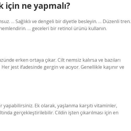
ak için ne yapmalı?
suz. … Sağlıklı ve dengeli bir diyetle besleyin. … Düzenli tren.
nemlendirin. … geceleri bir retinol ürünü kullanın.
yüzünde erken ortaya çıkar. Cilt nemsiz kalırsa ve bazıları
er jest ifadesinde gergin ve acıyor. Genellikle kaşınır ve
ar yapabilirsiniz. Ek olarak, yaşlanma karşıtı vitaminler,
nda gerçekleştirilebilir. Cildin işten çıkarılması için en