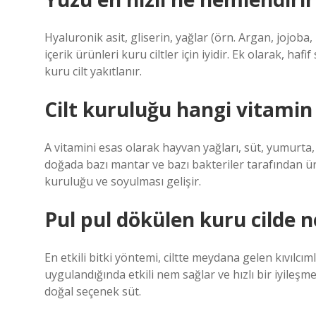
Hyaluronik asit, gliserin, yağlar (örn. Argan, jojoba,
içerik ürünleri kuru ciltler için iyidir. Ek olarak, haf
kuru cilt yakıtlanır.
Cilt kuruluğu hangi vitamin 
A vitamini esas olarak hayvan yağları, süt, yumurta,
doğada bazı mantar ve bazı bakteriler tarafından üre
kuruluğu ve soyulması gelişir.
Pul pul dökülen kuru cilde ne
En etkili bitki yöntemi, ciltte meydana gelen kıvılcı
uygulandığında etkili nem sağlar ve hızlı bir iyileşme
doğal seçenek süt.