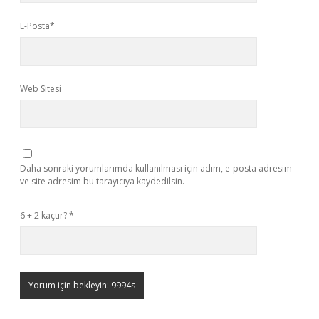
E-Posta*
Web Sitesi
Daha sonraki yorumlarımda kullanılması için adım, e-posta adresim
ve site adresim bu tarayıcıya kaydedilsin.
6 + 2 kaçtır?
*