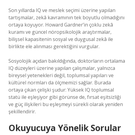
Son yıllarda IQ ve meslek seçimi üzerine yapılan
tartışmalar, zekâ kavramının tek boyutlu olmadığını
ortaya koyuyor. Howard Gardner’in çoklu zekâ
kuramı ve güncel nöropsikolojik araştırmalar,
bilişsel kapasitenin sosyal ve duygusal zekâ ile
birlikte ele alınması gerektiğini vurgular.
Sosyolojik açıdan bakıldığında, doktorların ortalama
IQ düzeyleri üzerine yapılan çalışmalar, yalnızca
bireysel yetenekleri değil, toplumsal yapıları ve
kültürel normları da ölçmemizi sağlar. Burada
ortaya çıkan çelişki şudur: Yüksek IQ toplumsal
statü ile eşleşiyor gibi görünse de, fırsat eşitsizliği
ve güç ilişkileri bu eşleşmeyi sürekli olarak yeniden
şekillendirir.
Okuyucuya Yönelik Sorular