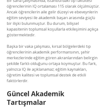
Bir saha çalışmasında, İstanbul’daki tıp fakültesi
öğrencilerinin IQ ortalaması 115 olarak ölçülmüştür.
Ancak öğrencilerin aile gelir düzeyi ve ebeveynlerin
eğitim seviyesi ile akademik başarı arasında güçlü
bir ilişki bulunmuştur. Bu durum, bilişsel
kapasitenin toplumsal koşullarla etkileşimini açıkça
göstermektedir.
Başka bir vaka çalışması, kırsal bölgelerdeki tıp
öğrencilerinin akademik performansının, şehir
merkezlerinde eğitim gören akranlarından belirgin
şekilde farklı olduğunu ortaya koymuştur. Bu fark,
yalnızca IQ ile açıklanamaz; eğitim kaynakları,
öğretim kalitesi ve toplumsal destek de etkili
faktörlerdir.
Güncel Akademik
Tartışmalar