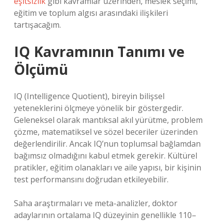
eşitsizlik
gibi kavramlar üzerinden, meslek seçimi,
eğitim ve toplum algısı arasındaki ilişkileri
tartışacağım.
IQ Kavramının Tanımı ve
Ölçümü
IQ (Intelligence Quotient), bireyin bilişsel
yeteneklerini ölçmeye yönelik bir göstergedir.
Geleneksel olarak mantıksal akıl yürütme, problem
çözme, matematiksel ve sözel beceriler üzerinden
değerlendirilir. Ancak IQ’nun toplumsal bağlamdan
bağımsız olmadığını kabul etmek gerekir. Kültürel
pratikler, eğitim olanakları ve aile yapısı, bir kişinin
test performansını doğrudan etkileyebilir.
Saha araştırmaları ve meta-analizler, doktor
adaylarının ortalama IQ düzeyinin genellikle 110–