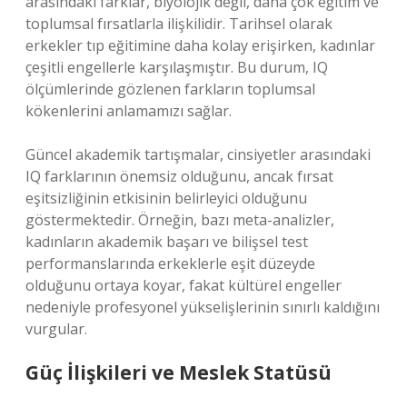
arasındaki farklar, biyolojik değil, daha çok eğitim ve
toplumsal fırsatlarla ilişkilidir. Tarihsel olarak
erkekler tıp eğitimine daha kolay erişirken, kadınlar
çeşitli engellerle karşılaşmıştır. Bu durum, IQ
ölçümlerinde gözlenen farkların toplumsal
kökenlerini anlamamızı sağlar.
Güncel akademik tartışmalar, cinsiyetler arasındaki
IQ farklarının önemsiz olduğunu, ancak fırsat
eşitsizliğinin etkisinin belirleyici olduğunu
göstermektedir. Örneğin, bazı meta-analizler,
kadınların akademik başarı ve bilişsel test
performanslarında erkeklerle eşit düzeyde
olduğunu ortaya koyar, fakat kültürel engeller
nedeniyle profesyonel yükselişlerinin sınırlı kaldığını
vurgular.
Güç İlişkileri ve Meslek Statüsü