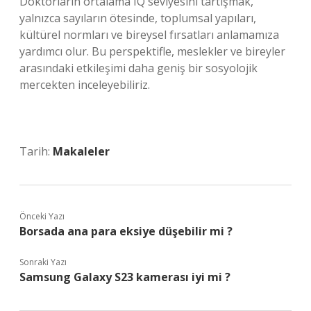
Doktorların ortalama IQ seviyesini tartışmak,
yalnızca sayıların ötesinde, toplumsal yapıları,
kültürel normları ve bireysel fırsatları anlamamıza
yardımcı olur. Bu perspektifle, meslekler ve bireyler
arasındaki etkileşimi daha geniş bir sosyolojik
mercekten inceleyebiliriz.
Tarih:
Makaleler
Önceki Yazı
Borsada ana para eksiye düşebilir mi ?
Sonraki Yazı
Samsung Galaxy S23 kamerası iyi mi ?