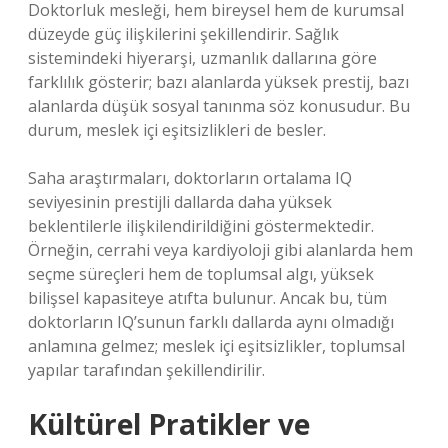
Doktorluk mesleği, hem bireysel hem de kurumsal
düzeyde güç ilişkilerini şekillendirir. Sağlık
sistemindeki hiyerarşi, uzmanlık dallarına göre
farklılık gösterir; bazı alanlarda yüksek prestij, bazı
alanlarda düşük sosyal tanınma söz konusudur. Bu
durum, meslek içi eşitsizlikleri de besler.
Saha araştırmaları, doktorların ortalama IQ
seviyesinin prestijli dallarda daha yüksek
beklentilerle ilişkilendirildiğini göstermektedir.
Örneğin, cerrahi veya kardiyoloji gibi alanlarda hem
seçme süreçleri hem de toplumsal algı, yüksek
bilişsel kapasiteye atıfta bulunur. Ancak bu, tüm
doktorların IQ’sunun farklı dallarda aynı olmadığı
anlamına gelmez; meslek içi eşitsizlikler, toplumsal
yapılar tarafından şekillendirilir.
Kültürel Pratikler ve