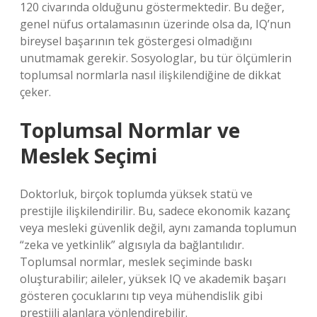
120 civarında olduğunu göstermektedir. Bu değer,
genel nüfus ortalamasının üzerinde olsa da, IQ’nun
bireysel başarının tek göstergesi olmadığını
unutmamak gerekir. Sosyologlar, bu tür ölçümlerin
toplumsal normlarla nasıl ilişkilendiğine de dikkat
çeker.
Toplumsal Normlar ve
Meslek Seçimi
Doktorluk, birçok toplumda yüksek statü ve
prestijle ilişkilendirilir. Bu, sadece ekonomik kazanç
veya mesleki güvenlik değil, aynı zamanda toplumun
“zeka ve yetkinlik” algısıyla da bağlantılıdır.
Toplumsal normlar, meslek seçiminde baskı
oluşturabilir; aileler, yüksek IQ ve akademik başarı
gösteren çocuklarını tıp veya mühendislik gibi
prestijli alanlara yönlendirebilir.