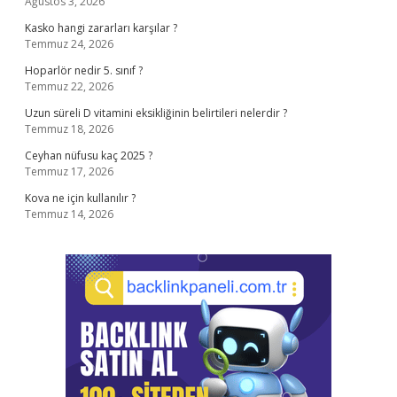
Ağustos 3, 2026
Kasko hangi zararları karşılar ?
Temmuz 24, 2026
Hoparlör nedir 5. sınıf ?
Temmuz 22, 2026
Uzun süreli D vitamini eksikliğinin belirtileri nelerdir ?
Temmuz 18, 2026
Ceyhan nüfusu kaç 2025 ?
Temmuz 17, 2026
Kova ne için kullanılır ?
Temmuz 14, 2026