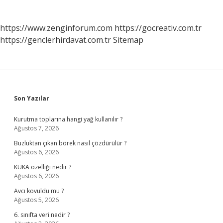
https://www.zenginforum.com
https://gocreativ.com.tr
https://genclerhirdavat.com.tr
Sitemap
Sidebar
Son Yazılar
Kurutma toplarına hangi yağ kullanılır ?
Ağustos 7, 2026
Buzluktan çıkan börek nasıl çözdürülür ?
Ağustos 6, 2026
KUKA özelliği nedir ?
Ağustos 6, 2026
Avcı kovuldu mu ?
Ağustos 5, 2026
6. sınıfta veri nedir ?