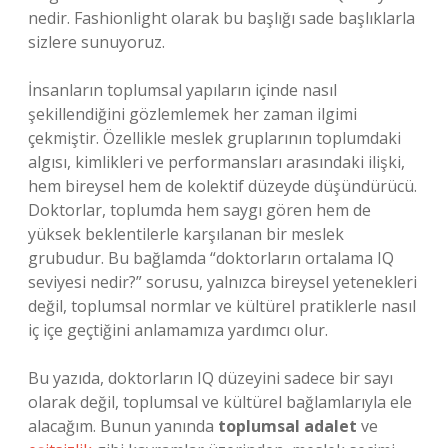
nedir. Fashionlight olarak bu başlığı sade başlıklarla
sizlere sunuyoruz.
İnsanların toplumsal yapıların içinde nasıl
şekillendiğini gözlemlemek her zaman ilgimi
çekmiştir. Özellikle meslek gruplarının toplumdaki
algısı, kimlikleri ve performansları arasındaki ilişki,
hem bireysel hem de kolektif düzeyde düşündürücü.
Doktorlar, toplumda hem saygı gören hem de
yüksek beklentilerle karşılanan bir meslek
grubudur. Bu bağlamda “doktorların ortalama IQ
seviyesi nedir?” sorusu, yalnızca bireysel yetenekleri
değil, toplumsal normlar ve kültürel pratiklerle nasıl
iç içe geçtiğini anlamamıza yardımcı olur.
Bu yazıda, doktorların IQ düzeyini sadece bir sayı
olarak değil, toplumsal ve kültürel bağlamlarıyla ele
alacağım. Bunun yanında
toplumsal adalet
ve