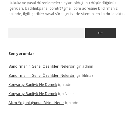
Hukuka ve yasal düzenlemelere aykırı olduğunu düşündüğünüz
içerikleri,
backlinkpanelicomtr@gmail.com
adresine bildirmeniz
halinde, ilgili içerikler yasal süre içerisinde sitemizden kaldırılacaktır.
Arama
Son yorumlar
Bandırmanın Genel Özellikleri Nelerdir
için
admin
Bandırmanın Genel Özellikleri Nelerdir
için
Elifnaz
Konyaray Banliyö Ne Demek
için
admin
Konyaray Banliyö Ne Demek
için
Nehir
Akım Yoğunluğunun Birimi Nedir
için
admin