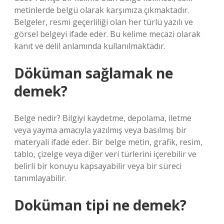
metinlerde belgü olarak karşımıza çıkmaktadır.
Belgeler, resmi geçerliliği olan her türlü yazılı ve
görsel belgeyi ifade eder. Bu kelime mecazi olarak
kanıt ve delil anlamında kullanılmaktadır.
Döküman sağlamak ne
demek?
Belge nedir? Bilgiyi kaydetme, depolama, iletme
veya yayma amacıyla yazılmış veya basılmış bir
materyali ifade eder. Bir belge metin, grafik, resim,
tablo, çizelge veya diğer veri türlerini içerebilir ve
belirli bir konuyu kapsayabilir veya bir süreci
tanımlayabilir.
Doküman tipi ne demek?