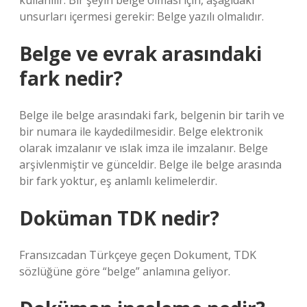
kullanılır. Bir şeyin belge olması için, aşağıdaki
unsurları içermesi gerekir: Belge yazılı olmalıdır.
Belge ve evrak arasındaki
fark nedir?
Belge ile belge arasındaki fark, belgenin bir tarih ve
bir numara ile kaydedilmesidir. Belge elektronik
olarak imzalanır ve ıslak imza ile imzalanır. Belge
arşivlenmiştir ve günceldir. Belge ile belge arasında
bir fark yoktur, eş anlamlı kelimelerdir.
Doküman TDK nedir?
Fransızcadan Türkçeye geçen Dokument, TDK
sözlüğüne göre “belge” anlamına geliyor.