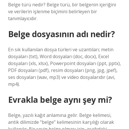
Belge türü nedir? Belge türü, bir belgenin içeriğini
ve verilerin işlenme biçimini belirleyen bir
tanımlayıcıdır.
Belge dosyasının adı nedir?
En sık kullanılan dosya türleri ve uzantıları; metin
dosyaları (txt), Word dosyaları (doc, docx), Excel
dosyaları (xls, xlsx), Powerpoint dosyaları (ppt, pptx),
PDF dosyaları (pdf), resim dosyaları (png, jpg, jpef),
ses dosyaları (wav, mp3) ve video dosyalarıdır (avi,
mp4).
Evrakla belge aynı şey mi?
Belge, yazılı kağıt anlamına gelir. Belge kelimesi,
antik dilimizde “belge” kelimesinin karşılığı olarak