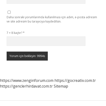
Daha sonraki yorumlarımda kullanılması için adım, e-posta adresim
ve site adresim bu tarayıcıya kaydedilsin.
7 + 8 kaçtır?
*
https://www.zenginforum.com
https://gocreativ.com.tr
https://genclerhirdavat.com.tr
Sitemap