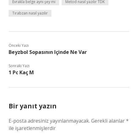
Evrakla belge aynı şey mi
Metod nasıl yazılır TDK
Tırabzan nasıl yazılır
Önceki Yazı
Beyzbol Sopasının Içinde Ne Var
Sonraki Yazı
1 Pc Kaç M
Bir yanıt yazın
E-posta adresiniz yayınlanmayacak.
Gerekli alanlar
*
ile işaretlenmişlerdir