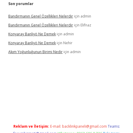
Son yorumlar
Bandırmanın Genel Özellikleri Nelerdir
için
admin
Bandırmanın Genel Özellikleri Nelerdir
için
Elifnaz
Konyaray Banliyö Ne Demek
için
admin
Konyaray Banliyö Ne Demek
için
Nehir
Akım Yoğunluğunun Birimi Nedir
için
admin
.net
Reklam ve İletişim:
E-mail:
backlinkpaneli@gmail.com
Teams: