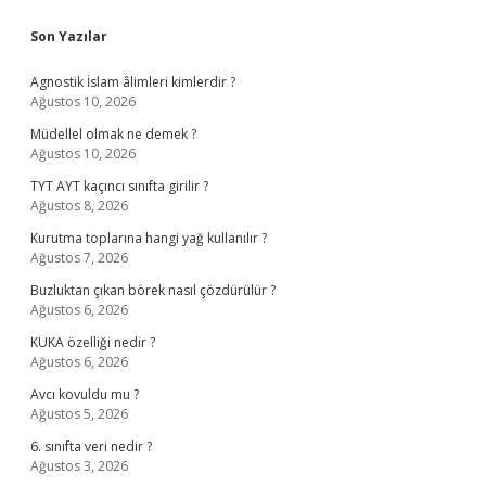
Sidebar
Son Yazılar
Agnostik İslam âlimleri kimlerdir ?
Ağustos 10, 2026
Müdellel olmak ne demek ?
Ağustos 10, 2026
TYT AYT kaçıncı sınıfta girilir ?
Ağustos 8, 2026
Kurutma toplarına hangi yağ kullanılır ?
Ağustos 7, 2026
Buzluktan çıkan börek nasıl çözdürülür ?
Ağustos 6, 2026
KUKA özelliği nedir ?
Ağustos 6, 2026
Avcı kovuldu mu ?
Ağustos 5, 2026
6. sınıfta veri nedir ?
Ağustos 3, 2026