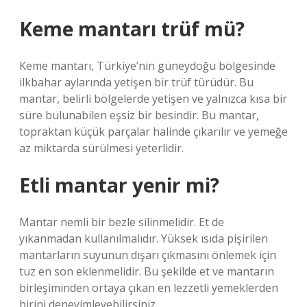
Keme mantarı trüf mü?
Keme mantarı, Türkiye’nin güneydoğu bölgesinde
ilkbahar aylarında yetişen bir trüf türüdür. Bu
mantar, belirli bölgelerde yetişen ve yalnızca kısa bir
süre bulunabilen eşsiz bir besindir. Bu mantar,
topraktan küçük parçalar halinde çıkarılır ve yemeğe
az miktarda sürülmesi yeterlidir.
Etli mantar yenir mi?
Mantar nemli bir bezle silinmelidir. Et de
yıkanmadan kullanılmalıdır. Yüksek ısıda pişirilen
mantarların suyunun dışarı çıkmasını önlemek için
tuz en son eklenmelidir. Bu şekilde et ve mantarın
birleşiminden ortaya çıkan en lezzetli yemeklerden
birini deneyimleyebilirsiniz.