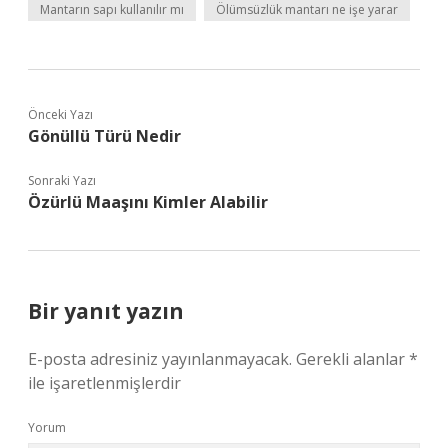
Mantarın sapı kullanılır mı
Ölümsüzlük mantarı ne işe yarar
Önceki Yazı
Gönüllü Türü Nedir
Sonraki Yazı
Özürlü Maaşını Kimler Alabilir
Bir yanıt yazın
E-posta adresiniz yayınlanmayacak.
Gerekli alanlar
*
ile işaretlenmişlerdir
Yorum