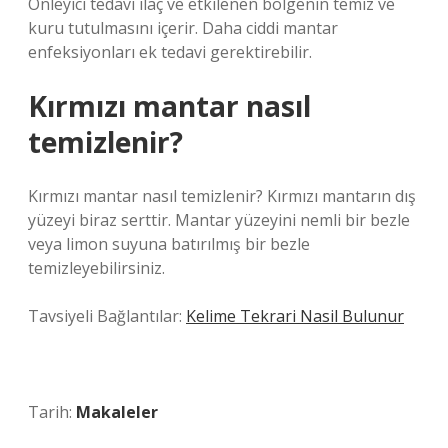
Önleyici tedavi ilaç ve etkilenen bölgenin temiz ve
kuru tutulmasını içerir. Daha ciddi mantar
enfeksiyonları ek tedavi gerektirebilir.
Kırmızı mantar nasıl
temizlenir?
Kırmızı mantar nasıl temizlenir? Kırmızı mantarın dış
yüzeyi biraz serttir. Mantar yüzeyini nemli bir bezle
veya limon suyuna batırılmış bir bezle
temizleyebilirsiniz.
Tavsiyeli Bağlantılar:
Kelime Tekrari Nasil Bulunur
Tarih:
Makaleler