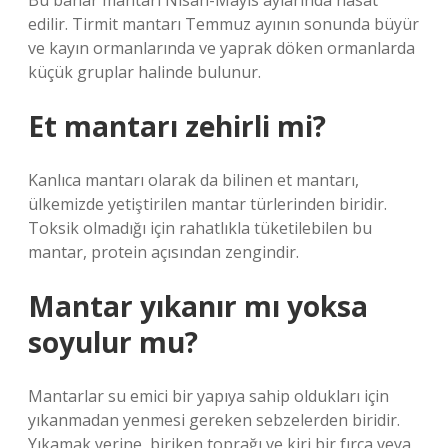
Bu bahar mantarı Nisan-Mayıs aylarında hasat
edilir. Tirmit mantarı Temmuz ayının sonunda büyür
ve kayın ormanlarında ve yaprak döken ormanlarda
küçük gruplar halinde bulunur.
Et mantarı zehirli mi?
Kanlıca mantarı olarak da bilinen et mantarı,
ülkemizde yetiştirilen mantar türlerinden biridir.
Toksik olmadığı için rahatlıkla tüketilebilen bu
mantar, protein açısından zengindir.
Mantar yıkanır mı yoksa
soyulur mu?
Mantarlar su emici bir yapıya sahip oldukları için
yıkanmadan yenmesi gereken sebzelerden biridir.
Yıkamak yerine, biriken toprağı ve kiri bir fırça veya