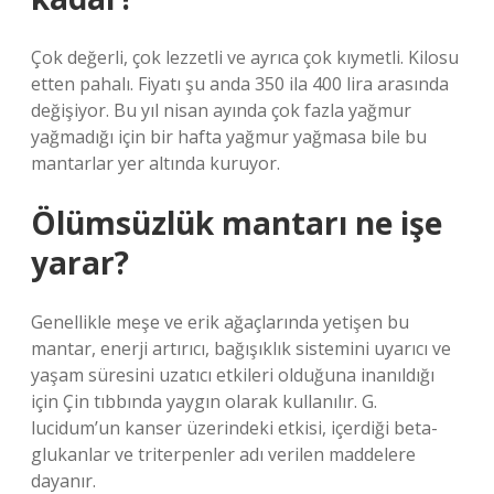
Çok değerli, çok lezzetli ve ayrıca çok kıymetli. Kilosu
etten pahalı. Fiyatı şu anda 350 ila 400 lira arasında
değişiyor. Bu yıl nisan ayında çok fazla yağmur
yağmadığı için bir hafta yağmur yağmasa bile bu
mantarlar yer altında kuruyor.
Ölümsüzlük mantarı ne işe
yarar?
Genellikle meşe ve erik ağaçlarında yetişen bu
mantar, enerji artırıcı, bağışıklık sistemini uyarıcı ve
yaşam süresini uzatıcı etkileri olduğuna inanıldığı
için Çin tıbbında yaygın olarak kullanılır. G.
lucidum’un kanser üzerindeki etkisi, içerdiği beta-
glukanlar ve triterpenler adı verilen maddelere
dayanır.