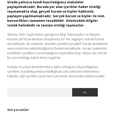
Sitede yalnızca kendi hazırladığımız makaleler
paylaşılmaktadır. Burada yer alan içerikler haber niteliği
taşımamakta olup, gerçek kurum ve kişiler hakkında
paylaşım yapılmamaktadır. Gerçek kurum ve kişiler ile isim
benzerlikleri tamamen tesadüfidir. Sitemizdeki bilgiler
taslak halindedir ve tavsiye niteliği taşımazlar.
Sitemiz, 5651 Sayılı Kanun gereğince Bilgi Teknolojileri ve İletişim
Kurumu (BTK) tarafından onaylanmış bir Yer Sağlayıcı olarak hizmet
vermektedir. Bu nedenle, sitedeki içerikleri proaktif olarak denetleme
veya araştırma yükümlülüğümüz bulunmamaktadır. Ancak, üyelerimiz
yazdıkları içeriklerin sorumluluğunu taşımakta olup, siteye üye olarak
bu sorumluluğu kabul etmiş sayılırlar.
Hukuka ve yasal düzenlemelere aykırı olduğunu düşündüğünüz
içerikleri,
backlinkpanelicomtr@gmail.com
adresine bildirmeniz
halinde, ilgili içerikler yasal süre içerisinde sitemizden kaldırılacaktır.
Arama
Son yorumlar