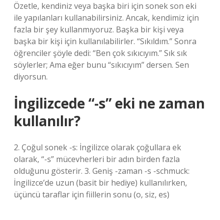
Özetle, kendiniz veya başka biri için sonek son eki
ile yapılanları kullanabilirsiniz. Ancak, kendimiz için
fazla bir şey kullanmıyoruz. Başka bir kişi veya
başka bir kişi için kullanılabilirler. “Sıkıldım.” Sonra
öğrenciler şöyle dedi: “Ben çok sıkıcıyım.” Sık sık
söylerler; Ama eğer bunu “sıkıcıyım” dersen. Sen
diyorsun.
İngilizcede “-s” eki ne zaman
kullanılır?
2. Çoğul sonek -s: İngilizce olarak çoğullara ek
olarak, “-s” mücevherleri bir adın birden fazla
olduğunu gösterir. 3. Geniş -zaman -s -schmuck:
İngilizce’de uzun (basit bir hediye) kullanılırken,
üçüncü taraflar için fiillerin sonu (o, siz, es)