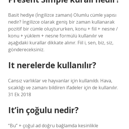
Basit hediye (İngilizce zamanı) Olumlu cümle yapısı
nedir? İngilizce olarak geniş bir zaman kullanarak
pozitif bir cümle oluştururken, konu + fiil + nesne /
konu + yüklem + nesne formülü kullanılır ve
aşağıdaki kurallar dikkate alınır. Fiil i, sen, biz, siz,
göndereceksiniz.
It nerelerde kullanılır?
Cansız varlıklar ve hayvanlar için kullanıldı. Hava,
sıcaklığı ve zamanı bildiren ifadeler için de kullanılır.
31 Ek 2018
It’in çoğulu nedir?
“Bu” + çoğul ad doğru bağlamda kesinlikle