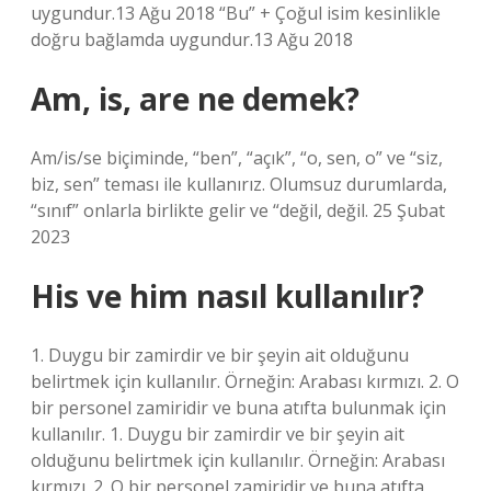
uygundur.13 Ağu 2018 “Bu” + Çoğul isim kesinlikle
doğru bağlamda uygundur.13 Ağu 2018
Am, is, are ne demek?
Am/is/se biçiminde, “ben”, “açık”, “o, sen, o” ve “siz,
biz, sen” teması ile kullanırız. Olumsuz durumlarda,
“sınıf” onlarla birlikte gelir ve “değil, değil. 25 Şubat
2023
His ve him nasıl kullanılır?
1. Duygu bir zamirdir ve bir şeyin ait olduğunu
belirtmek için kullanılır. Örneğin: Arabası kırmızı. 2. O
bir personel zamiridir ve buna atıfta bulunmak için
kullanılır. 1. Duygu bir zamirdir ve bir şeyin ait
olduğunu belirtmek için kullanılır. Örneğin: Arabası
kırmızı. 2. O bir personel zamiridir ve buna atıfta