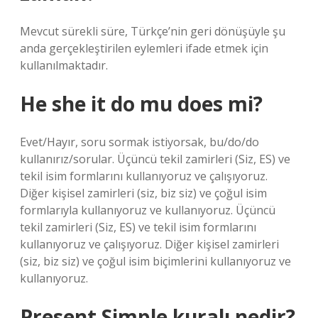
Mevcut sürekli süre, Türkçe’nin geri dönüşüyle ​​şu
anda gerçekleştirilen eylemleri ifade etmek için
kullanılmaktadır.
He she it do mu does mi?
Evet/Hayır, soru sormak istiyorsak, bu/do/do
kullanırız/sorular. Üçüncü tekil zamirleri (Siz, ES) ve
tekil isim formlarını kullanıyoruz ve çalışıyoruz.
Diğer kişisel zamirleri (siz, biz siz) ve çoğul isim
formlarıyla kullanıyoruz ve kullanıyoruz. Üçüncü
tekil zamirleri (Siz, ES) ve tekil isim formlarını
kullanıyoruz ve çalışıyoruz. Diğer kişisel zamirleri
(siz, biz siz) ve çoğul isim biçimlerini kullanıyoruz ve
kullanıyoruz.
Present Simple kuralı nedir?