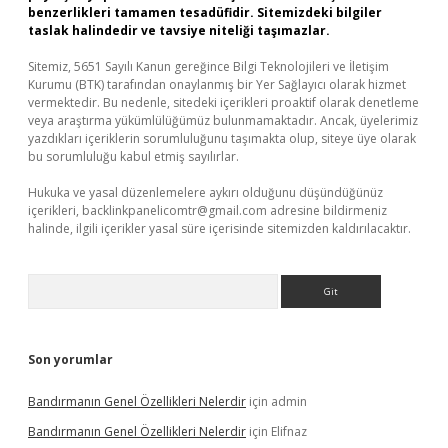
benzerlikleri tamamen tesadüfidir. Sitemizdeki bilgiler
taslak halindedir ve tavsiye niteliği taşımazlar.
Sitemiz, 5651 Sayılı Kanun gereğince Bilgi Teknolojileri ve İletişim
Kurumu (BTK) tarafından onaylanmış bir Yer Sağlayıcı olarak hizmet
vermektedir. Bu nedenle, sitedeki içerikleri proaktif olarak denetleme
veya araştırma yükümlülüğümüz bulunmamaktadır. Ancak, üyelerimiz
yazdıkları içeriklerin sorumluluğunu taşımakta olup, siteye üye olarak
bu sorumluluğu kabul etmiş sayılırlar.
Hukuka ve yasal düzenlemelere aykırı olduğunu düşündüğünüz
içerikleri,
backlinkpanelicomtr@gmail.com
adresine bildirmeniz
halinde, ilgili içerikler yasal süre içerisinde sitemizden kaldırılacaktır.
Arama
Son yorumlar
Bandırmanın Genel Özellikleri Nelerdir
için
admin
Bandırmanın Genel Özellikleri Nelerdir
için
Elifnaz