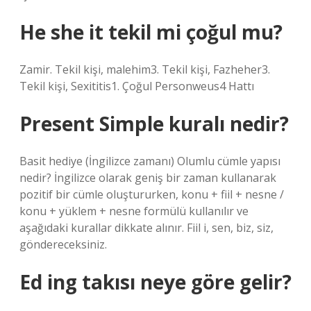
He she it tekil mi çoğul mu?
Zamir. Tekil kişi, malehim3. Tekil kişi, Fazheher3.
Tekil kişi, Sexititis1. Çoğul Personweus4 Hattı
Present Simple kuralı nedir?
Basit hediye (İngilizce zamanı) Olumlu cümle yapısı
nedir? İngilizce olarak geniş bir zaman kullanarak
pozitif bir cümle oluştururken, konu + fiil + nesne /
konu + yüklem + nesne formülü kullanılır ve
aşağıdaki kurallar dikkate alınır. Fiil i, sen, biz, siz,
göndereceksiniz.
Ed ing takısı neye göre gelir?