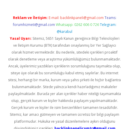
Reklam ve İletişim:
E-mail:
backlinkpaneli@gmail.com
Teams:
forumhizmeti@gmail.com
Whatsapp: 0262 606 0 726
Telegram:
@karabul
Yasal Uyarı:
Sitemiz, 5651 Sayılı Kanun gereğince Bilgi Teknolojileri
ve İletişim Kurumu (BTK) tarafından onaylanmış bir Yer Sağlayıcı
olarak hizmet vermektedir. Bu nedenle, sitedeki içerikleri proaktif
olarak denetleme veya araştırma yükümlülüğümüz bulunmamaktadır.
Ancak, üyelerimiz yazdıkları içeriklerin sorumluluğunu taşımakta olup,
siteye üye olarak bu sorumluluğu kabul etmiş sayılırlar. Bu internet
sitesi, herhangi bir marka, kurum veya şahıs şirketi ile hiçbir bağlantısı
bulunmamaktadır. Sitede yalnızca kendi hazırladığımız makaleler
paylaşılmaktadır. Burada yer alan içerikler haber niteliği taşımamakta
olup, gerçek kurum ve kişiler hakkında paylaşım yapılmamaktadır.
Gerçek kurum ve kişiler ile isim benzerlikleri tamamen tesadüfidir.
Sitemiz, kar amacı gütmeyen ve tamamen ücretsiz bir bilgi paylaşım
platformudur. Hukuka ve yasal düzenlemelere aykırı olduğunu
düşündüğünüz içerikleri,
backlinkpanelicomtr@gmail.com