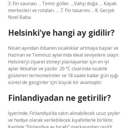
3. Fin saunası … Temiz göller. …Vahşi doğa. … Kayak
merkezleri ve rotaları. … 7. Fin tasarımı … 8. Gerçek
Noel Baba.
Helsinki’ye hangi ay gidilir?
Nisan ayından itibaren sıcaklıklar artmaya başlar ve
Haziran ve Temmuz aylarında ideal seviyelere ulaşır.
Helsinki’yi ziyaret etmeyi planlayanlar için en iyi
aylar ilkbahar ve yazdır. 20 °C civarında sıcaklık
gösteren termometreler ve 18 saate kadar gün ışığı
süresi de gezginler için büyük bir avantajdır.
Finlandiyadan ne getirilir?
İşyerinde; Finlandiya’da satın alınabilecek ucuz şeyler
ve hediye olarak verilebilecek kıyafetlerle birlikte;
Kantele “Finlandiya av bıçağı” markasından çeşitli