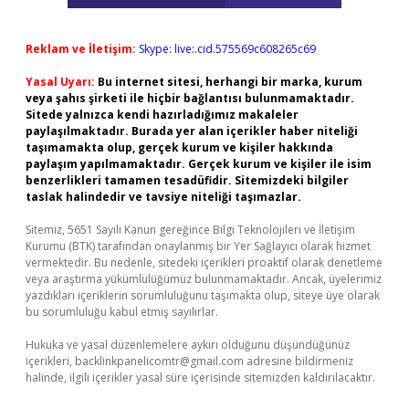
Reklam ve İletişim:
Skype: live:.cid.575569c608265c69
Yasal Uyarı:
Bu internet sitesi, herhangi bir marka, kurum
veya şahıs şirketi ile hiçbir bağlantısı bulunmamaktadır.
Sitede yalnızca kendi hazırladığımız makaleler
paylaşılmaktadır. Burada yer alan içerikler haber niteliği
taşımamakta olup, gerçek kurum ve kişiler hakkında
paylaşım yapılmamaktadır. Gerçek kurum ve kişiler ile isim
benzerlikleri tamamen tesadüfidir. Sitemizdeki bilgiler
taslak halindedir ve tavsiye niteliği taşımazlar.
Sitemiz, 5651 Sayılı Kanun gereğince Bilgi Teknolojileri ve İletişim
Kurumu (BTK) tarafından onaylanmış bir Yer Sağlayıcı olarak hizmet
vermektedir. Bu nedenle, sitedeki içerikleri proaktif olarak denetleme
veya araştırma yükümlülüğümüz bulunmamaktadır. Ancak, üyelerimiz
yazdıkları içeriklerin sorumluluğunu taşımakta olup, siteye üye olarak
bu sorumluluğu kabul etmiş sayılırlar.
Hukuka ve yasal düzenlemelere aykırı olduğunu düşündüğünüz
içerikleri,
backlinkpanelicomtr@gmail.com
adresine bildirmeniz
halinde, ilgili içerikler yasal süre içerisinde sitemizden kaldırılacaktır.