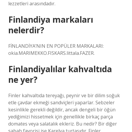
lezzetleri arasındadır.
Finlandiya markaları
nelerdir?
FİNLANDİYA’NIN EN POPÜLER MARKALARI:
okia.MARIMEKKO.FISKARS.littala.FAZER.
Finlandiyalılar kahvaltıda
ne yer?
Finler kahvaltıda tereyağı, peynir ve bir dilim soğuk
etle çavdar ekmeği sandviçleri yaparlar. Sebzeler
kesinlikle gerekli değildir, ancak dengeli bir öğün
yediğimizi hissetmek için genellikle birkaç parça
domates veya salatalık ekleriz. Bu nedir? Bir diğer
sabah favorisi ise Karelya turtasıdır. Finler