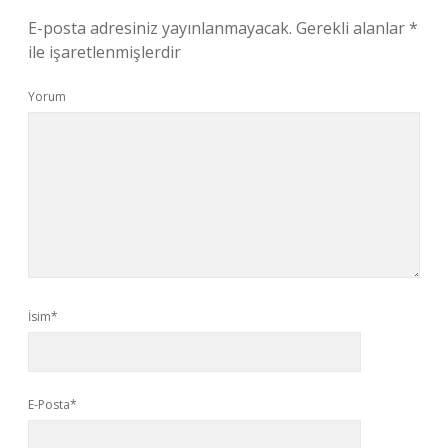
E-posta adresiniz yayınlanmayacak.
Gerekli alanlar
*
ile işaretlenmişlerdir
Yorum
İsim*
E-Posta*