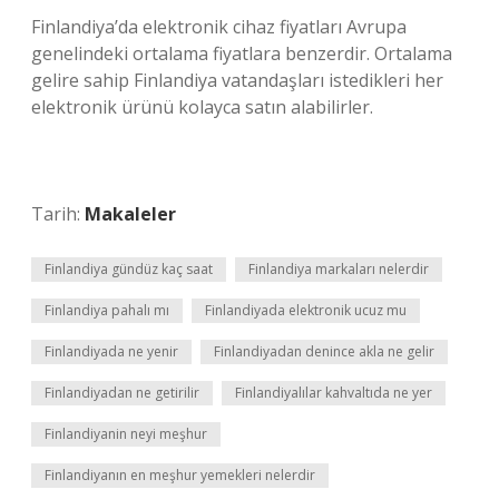
Finlandiya’da elektronik cihaz fiyatları Avrupa
genelindeki ortalama fiyatlara benzerdir. Ortalama
gelire sahip Finlandiya vatandaşları istedikleri her
elektronik ürünü kolayca satın alabilirler.
Tarih:
Makaleler
Finlandiya gündüz kaç saat
Finlandiya markaları nelerdir
Finlandiya pahalı mı
Finlandiyada elektronik ucuz mu
Finlandiyada ne yenir
Finlandiyadan denince akla ne gelir
Finlandiyadan ne getirilir
Finlandiyalılar kahvaltıda ne yer
Finlandiyanin neyi meşhur
Finlandiyanın en meşhur yemekleri nelerdir