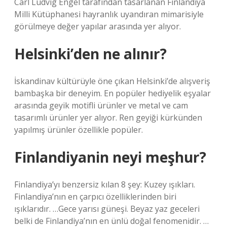
Carl Ludvig Engel tarafından tasarlanan Finlandiya
Milli Kütüphanesi hayranlık uyandıran mimarisiyle
görülmeye değer yapılar arasında yer alıyor.
Helsinki’den ne alınır?
İskandinav kültürüyle öne çıkan Helsinki’de alışveriş
bambaşka bir deneyim. En popüler hediyelik eşyalar
arasında geyik motifli ürünler ve metal ve cam
tasarımlı ürünler yer alıyor. Ren geyiği kürkünden
yapılmış ürünler özellikle popüler.
Finlandiyanin neyi meşhur?
Finlandiya’yı benzersiz kılan 8 şey: Kuzey ışıkları.
Finlandiya’nın en çarpıcı özelliklerinden biri
ışıklarıdır. …Gece yarısı güneşi. Beyaz yaz geceleri
belki de Finlandiya’nın en ünlü doğal fenomenidir. …