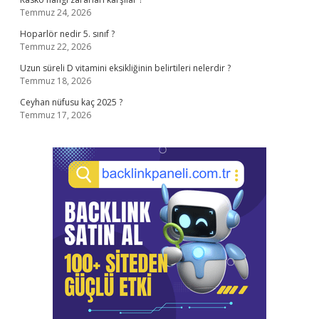
Temmuz 24, 2026
Hoparlör nedir 5. sınıf ?
Temmuz 22, 2026
Uzun süreli D vitamini eksikliğinin belirtileri nelerdir ?
Temmuz 18, 2026
Ceyhan nüfusu kaç 2025 ?
Temmuz 17, 2026