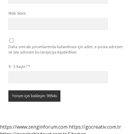
Web Sitesi
Daha sonraki yorumlarımda kullanılması için adım, e-posta adresim
ve site adresim bu tarayıcıya kaydedilsin.
9 - 5 kaçtır?
*
https://www.zenginforum.com
https://gocreativ.com.tr