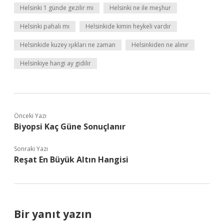
Helsinki 1 günde gezilir mi
Helsinki ne ile meşhur
Helsinki pahalı mı
Helsinkide kimin heykeli vardır
Helsinkide kuzey ışıkları ne zaman
Helsinkiden ne alınır
Helsinkiye hangi ay gidilir
Önceki Yazı
Biyopsi Kaç Güne Sonuçlanır
Sonraki Yazı
Reşat En Büyük Altın Hangisi
Bir yanıt yazın