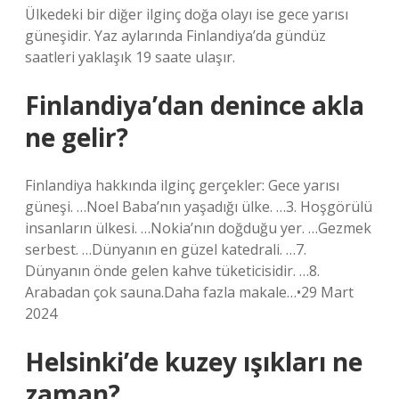
Ülkedeki bir diğer ilginç doğa olayı ise gece yarısı
güneşidir. Yaz aylarında Finlandiya’da gündüz
saatleri yaklaşık 19 saate ulaşır.
Finlandiya’dan denince akla
ne gelir?
Finlandiya hakkında ilginç gerçekler: Gece yarısı
güneşi. …Noel Baba’nın yaşadığı ülke. …3. Hoşgörülü
insanların ülkesi. …Nokia’nın doğduğu yer. …Gezmek
serbest. …Dünyanın en güzel katedrali. …7.
Dünyanın önde gelen kahve tüketicisidir. …8.
Arabadan çok sauna.Daha fazla makale…•29 Mart
2024
Helsinki’de kuzey ışıkları ne
zaman?