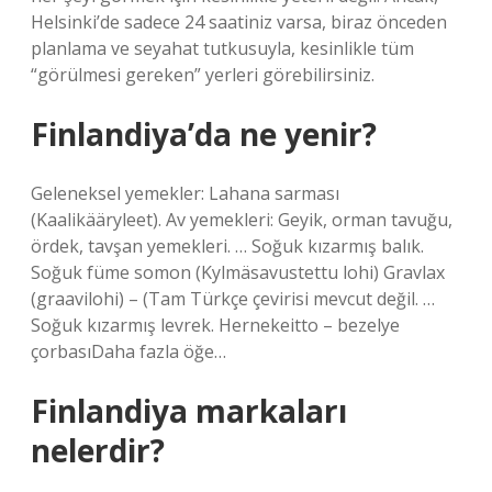
Helsinki’de sadece 24 saatiniz varsa, biraz önceden
planlama ve seyahat tutkusuyla, kesinlikle tüm
“görülmesi gereken” yerleri görebilirsiniz.
Finlandiya’da ne yenir?
Geleneksel yemekler: Lahana sarması
(Kaalikääryleet). Av yemekleri: Geyik, orman tavuğu,
ördek, tavşan yemekleri. … Soğuk kızarmış balık.
Soğuk füme somon (Kylmäsavustettu lohi) Gravlax
(graavilohi) – (Tam Türkçe çevirisi mevcut değil. …
Soğuk kızarmış levrek. Hernekeitto – bezelye
çorbasıDaha fazla öğe…
Finlandiya markaları
nelerdir?