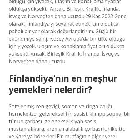
olduğu için yiyecek, ulaşım ve konaklama fiyatları
oldukça yüksekti. Ancak, Birleşik Krallık, İrlanda,
İsveç ve Norveç’ten daha ucuzdu.29 Kas 2023 Genel
olarak, Finlandiya’yı seyahat etmek için oldukça
pahalı bir yer olarak değerlendiririm. Güçlü bir
ekonomiye sahip Kuzey Avrupa’da bir ülke olduğu
için yiyecek, ulaşım ve konaklama fiyatları oldukça
yüksekti. Ancak, Birleşik Krallık, İrlanda, İsveç ve
Norveç’ten daha ucuzdu.
Finlandiya’nın en meşhur
yemekleri nelerdir?
Sotelenmiş ren geyiği, somon ve ringa balığı,
hernekeitto, geleneksel Fin sosisi, klimppisoppa, bir
tür un çorbası, geleneksel siyah sosis
mustamakkara, kremalı alabalık çorbası lohikeitto
ve Karelya börekleri Fin mutfağının diğer yerel