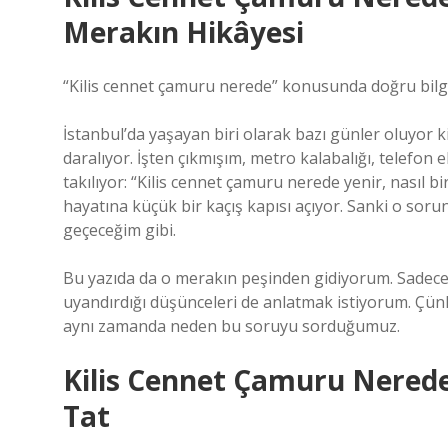
Merakın Hikâyesi
“Kilis cennet çamuru nerede” konusunda doğru bilgiy
İstanbul’da yaşayan biri olarak bazı günler oluyor k
daralıyor. İşten çıkmışım, metro kalabalığı, telefon
takılıyor: “Kilis cennet çamuru nerede yenir, nasıl b
hayatına küçük bir kaçış kapısı açıyor. Sanki o soru
geçeceğim gibi.
Bu yazıda da o merakın peşinden gidiyorum. Sadece b
uyandırdığı düşünceleri de anlatmak istiyorum. Çün
aynı zamanda neden bu soruyu sorduğumuz.
Kilis Cennet Çamuru Nerede 
Tat