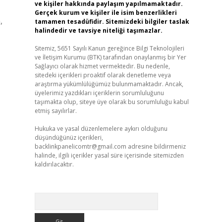
ve kişiler hakkında paylaşım yapılmamaktadır.
Gerçek kurum ve kişiler ile isim benzerlikleri
,
tamamen tesadüfidir. Sitemizdeki bilgiler taslak
halindedir ve tavsiye niteliği taşımazlar.
Sitemiz, 5651 Sayılı Kanun gereğince Bilgi Teknolojileri
ve İletişim Kurumu (BTK) tarafından onaylanmış bir Yer
Sağlayıcı olarak hizmet vermektedir. Bu nedenle,
sitedeki içerikleri proaktif olarak denetleme veya
araştırma yükümlülüğümüz bulunmamaktadır. Ancak,
üyelerimiz yazdıkları içeriklerin sorumluluğunu
taşımakta olup, siteye üye olarak bu sorumluluğu kabul
etmiş sayılırlar.
Hukuka ve yasal düzenlemelere aykırı olduğunu
düşündüğünüz içerikleri,
backlinkpanelicomtr@gmail.com
adresine bildirmeniz
halinde, ilgili içerikler yasal süre içerisinde sitemizden
kaldırılacaktır.
Arama