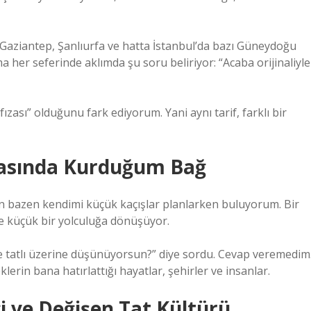
. Gaziantep, Şanlıurfa ve hatta İstanbul’da bazı Güneydoğu
a her seferinde aklımda şu soru beliriyor: “Acaba orijinaliyle
sı” olduğunu fark ediyorum. Yani aynı tarif, farklı bir
Arasında Kurduğum Bağ
 bazen kendimi küçük kaçışlar planlarken buluyorum. Bir
imde küçük bir yolculuğa dönüşüyor.
 tatlı üzerine düşünüyorsun?” diye sordu. Cevap veremedim
erin bana hatırlattığı hayatlar, şehirler ve insanlar.
 ve Değişen Tat Kültürü