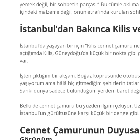
yemek değil, bir sohbetin parçası.” Bu cümle aklıma
içindeki malzeme değil; onun etrafında kurulan sohbe
İstanbul’dan Bakınca Kilis
İstanbul’da yaşayan biri için “Kilis cennet çamuru ner
açtığımda Kilis, Güneydoğu’da küçük bir nokta gibi 
var.
İşten çıktığım bir akşam, Boğaz köprüsünde otobüs 
yaşıyorum ama hâlâ hiç gitmediğim şehirlerin tatla
Sanki dünya sadece bulunduğum yerden ibaret değilm
Belki de cennet çamuru bu yüzden ilgimi çekiyor. Uza
İstanbul’un gürültüsüne karşı küçük bir denge gibi.
Cennet Çamurunun Duyusal
Görünüm