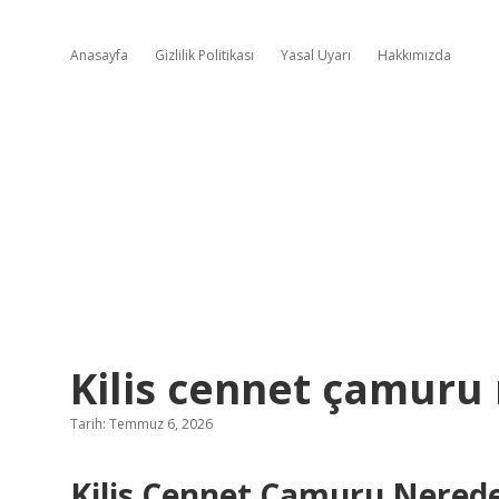
Anasayfa
Gizlilik Politikası
Yasal Uyarı
Hakkımızda
Kilis cennet çamuru
Tarih: Temmuz 6, 2026
Kilis Cennet Çamuru Nerede