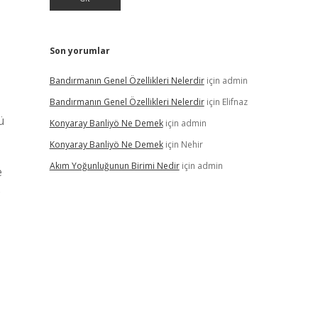
Son yorumlar
Bandırmanın Genel Özellikleri Nelerdir
için
admin
Bandırmanın Genel Özellikleri Nelerdir
için
Elifnaz
ü
Konyaray Banliyö Ne Demek
için
admin
Konyaray Banliyö Ne Demek
için
Nehir
Akım Yoğunluğunun Birimi Nedir
için
admin
e
.