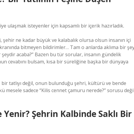
e ulaşmak isteyenler için kapsamlı bir içerik hazırladık.
i, şehir ne kadar büyük ve kalabalık olursa olsun insanın içi
 ekranında bitmeyen bildirimler… Tam o anlarda aklıma bir şe
ir şeydir acaba?” Bazen bu tür sorular, insanın gündelik
nun cevabını bulsam, kısa bir süreliğine başka bir dünyaya
ir tatlıyı değil, onun bulunduğu şehri, kültürü ve bende
kü mesele sadece “Kilis cennet çamuru nerede?” sorusu değil
Yenir? Şehrin Kalbinde Saklı Bir