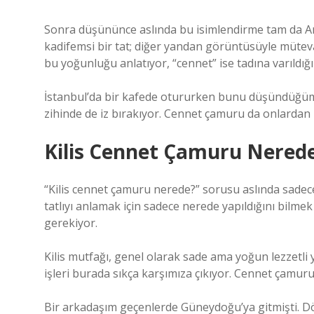
Sonra düşününce aslında bu isimlendirme tam da Ana
kadifemsi bir tat; diğer yandan görüntüsüyle müteva
bu yoğunluğu anlatıyor, “cennet” ise tadına varıldığı
İstanbul’da bir kafede otururken bunu düşündüğümd
zihinde de iz bırakıyor. Cennet çamuru da onlardan b
Kilis Cennet Çamuru Nerede 
“Kilis cennet çamuru nerede?” sorusu aslında sadec
tatlıyı anlamak için sadece nerede yapıldığını bilme
gerekiyor.
Kilis mutfağı, genel olarak sade ama yoğun lezzetli y
işleri burada sıkça karşımıza çıkıyor. Cennet çamuru
Bir arkadaşım geçenlerde Güneydoğu’ya gitmişti. D