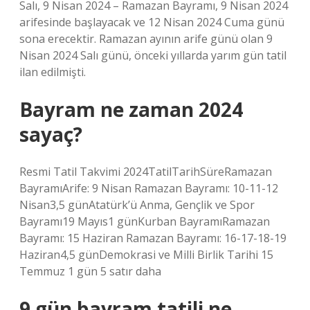
Salı, 9 Nisan 2024 – Ramazan Bayramı, 9 Nisan 2024
arifesinde başlayacak ve 12 Nisan 2024 Cuma günü
sona erecektir. Ramazan ayının arife günü olan 9
Nisan 2024 Salı günü, önceki yıllarda yarım gün tatil
ilan edilmişti.
Bayram ne zaman 2024
sayaç?
Resmi Tatil Takvimi 2024TatilTarihSüreRamazan
BayramıArife: 9 Nisan Ramazan Bayramı: 10-11-12
Nisan3,5 günAtatürk’ü Anma, Gençlik ve Spor
Bayramı19 Mayıs1 günKurban BayramıRamazan
Bayramı: 15 Haziran Ramazan Bayramı: 16-17-18-19
Haziran4,5 günDemokrasi ve Milli Birlik Tarihi 15
Temmuz 1 gün 5 satır daha
9 gün bayram tatili ne