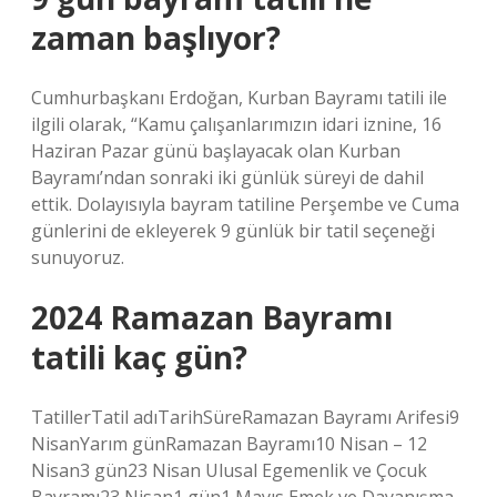
zaman başlıyor?
Cumhurbaşkanı Erdoğan, Kurban Bayramı tatili ile
ilgili olarak, “Kamu çalışanlarımızın idari iznine, 16
Haziran Pazar günü başlayacak olan Kurban
Bayramı’ndan sonraki iki günlük süreyi de dahil
ettik. Dolayısıyla bayram tatiline Perşembe ve Cuma
günlerini de ekleyerek 9 günlük bir tatil seçeneği
sunuyoruz.
2024 Ramazan Bayramı
tatili kaç gün?
TatillerTatil adıTarihSüreRamazan Bayramı Arifesi9
NisanYarım günRamazan Bayramı10 Nisan – 12
Nisan3 gün23 Nisan Ulusal Egemenlik ve Çocuk