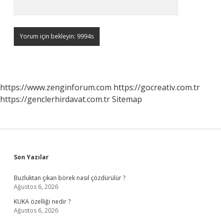
https://www.zenginforum.com
https://gocreativ.com.tr
https://genclerhirdavat.com.tr
Sitemap
Sidebar
Son Yazılar
Buzluktan çıkan börek nasıl çözdürülür ?
Ağustos 6, 2026
KUKA özelliği nedir ?
Ağustos 6, 2026