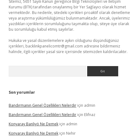
Sitemiz, 5651 Sayılı Kanun gereğince Bilgi Teknolojileri ve İletişim
Kurumu (BTK) tarafından onaylanmış bir Yer Sağlayıcı olarak hizmet
vermektedir. Bu nedenle, sitedeki içerikleri proaktif olarak denetleme
veya araştırma yükümlülüğümüz bulunmamaktadır. Ancak, üyelerimiz
yazdıkları içeriklerin sorumluluğunu taşımakta olup, siteye üye olarak
bu sorumluluğu kabul etmiş sayılırlar.
Hukuka ve yasal düzenlemelere aykırı olduğunu düşündüğünüz
içerikleri,
backlinkpanelicomtr@gmail.com
adresine bildirmeniz
halinde, ilgili içerikler yasal süre içerisinde sitemizden kaldırılacaktır.
Arama
Son yorumlar
Bandırmanın Genel Özellikleri Nelerdir
için
admin
Bandırmanın Genel Özellikleri Nelerdir
için
Elifnaz
Konyaray Banliyö Ne Demek
için
admin
Konyaray Banliyö Ne Demek
için
Nehir