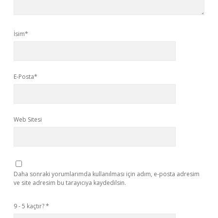
İsim*
E-Posta*
Web Sitesi
Daha sonraki yorumlarımda kullanılması için adım, e-posta adresim
ve site adresim bu tarayıcıya kaydedilsin.
9 - 5 kaçtır?
*