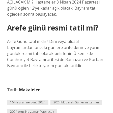
AÇILACAK MI? Hastaneler 8 Nisan 2024 Pazartesi
günü öğlen 12’ye kadar açık olacak. Bayram tatili
öğleden sonra başlayacak.
Arefe günü resmi tatil mi?
Arife Günü tatil midir? Dini veya ulusal
bayramlardan önceki günlere arife denir ve yarım
günlük resmi tatil olarak belirlenir. Ülkemizde
Cumhuriyet Bayramı arifesi de Ramazan ve Kurban
Bayramı ile birlikte yarım günlük tatildir.
Tarih:
Makaleler
16 Haziran ne günü 2024
2024 Mübarek Günler ne zaman
2024 oruç Ne zaman Yapılacak