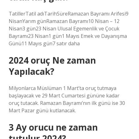
TatillerTatil adıTarihSüreRamazan Bayramı Arifesi9
NisanYarım günRamazan Bayramı10 Nisan – 12
Nisan3 gün23 Nisan Ulusal Egemenlik ve Çocuk
Bayramı23 Nisan1 gün1 Mayıs Emek ve Dayanışma
Günü11 Mayıs gün7 satır daha
2024 oruç Ne zaman
Yapılacak?
Milyonlarca Müslüman 1 Mart’ta oruç tutmaya
başlayacak ve 29 Mart Cumartesi gününe kadar
oruç tutacak. Ramazan Bayramı’nın ilk günü ise 30
Mart Pazar günü kutlanacak.
3 Ay orucu ne zaman
tutulur 2024?