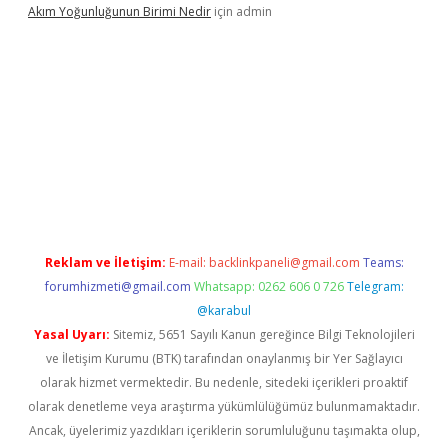
Akım Yoğunluğunun Birimi Nedir
için
admin
et
Reklam ve İletişim:
E-mail:
backlinkpaneli@gmail.com
Teams:
forumhizmeti@gmail.com
Whatsapp: 0262 606 0 726
Telegram:
@karabul
Yasal Uyarı:
Sitemiz, 5651 Sayılı Kanun gereğince Bilgi Teknolojileri
ve İletişim Kurumu (BTK) tarafından onaylanmış bir Yer Sağlayıcı
olarak hizmet vermektedir. Bu nedenle, sitedeki içerikleri proaktif
olarak denetleme veya araştırma yükümlülüğümüz bulunmamaktadır.
Ancak, üyelerimiz yazdıkları içeriklerin sorumluluğunu taşımakta olup,