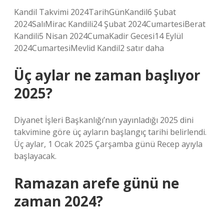
Kandil Takvimi 2024TarihGünKandil6 Şubat
2024SalıMirac Kandili24 Şubat 2024CumartesiBerat
Kandili5 Nisan 2024CumaKadir Gecesi14 Eylül
2024CumartesiMevlid Kandil2 satır daha
Üç aylar ne zaman başlıyor
2025?
Diyanet İşleri Başkanlığı’nın yayınladığı 2025 dini
takvimine göre üç ayların başlangıç ​​tarihi belirlendi.
Üç aylar, 1 Ocak 2025 Çarşamba günü Recep ayıyla
başlayacak.
Ramazan arefe günü ne
zaman 2024?