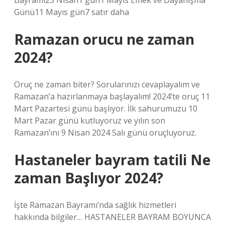
Bayramı23 Nisan1 gün1 Mayıs Emek ve Dayanışma
Günü11 Mayıs gün7 satır daha
Ramazan orucu ne zaman
2024?
Oruç ne zaman biter? Sorularınızı cevaplayalım ve
Ramazan’a hazırlanmaya başlayalım! 2024’te oruç 11
Mart Pazartesi günü başlıyor. İlk sahurumuzu 10
Mart Pazar günü kutluyoruz ve yılın son
Ramazan’ını 9 Nisan 2024 Salı günü oruçluyoruz.
Hastaneler bayram tatili Ne
zaman Başlıyor 2024?
İşte Ramazan Bayramı’nda sağlık hizmetleri
hakkında bilgiler… HASTANELER BAYRAM BOYUNCA