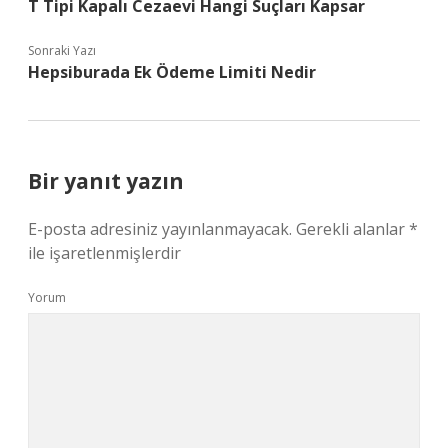
T Tipi Kapalı Cezaevi Hangi Suçları Kapsar
Sonraki Yazı
Hepsiburada Ek Ödeme Limiti Nedir
Bir yanıt yazın
E-posta adresiniz yayınlanmayacak.
Gerekli alanlar
*
ile işaretlenmişlerdir
Yorum