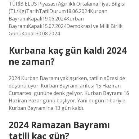
TÜRİB ELÜS Piyasası Ağırlıklı Ortalama Fiyat Bilgisi
(TL/Kg)TarihTatilDurum18.06.2024Kurban
BayramıKapalı19.06.2024Kurban
BayramıKapalı15.07.2024Demokrasi ve Milli Birlik
GünüKapalı30.08.2024
Kurbana kaç gün kaldı 2024
ne zaman?
2024 Kurban Bayramı yaklaşırken, tatilin süresi de
düşünülüyor. Kurban Bayramı arifesi 15 Haziran
Cumartesi gününe denk geliyor. Kurban Bayramı 16
Haziran Pazar günü başlıyor. Yani bugün itibariyle
Kurban Bayramı’na 13 gün kaldı.
2024 Ramazan Bayramı
tatili kaç gün?