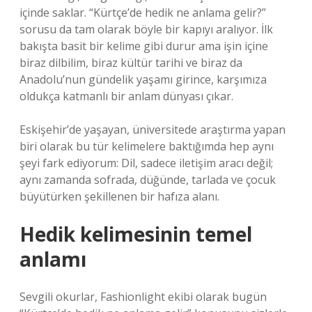
içinde saklar. “Kürtçe’de hedik ne anlama gelir?”
sorusu da tam olarak böyle bir kapıyı aralıyor. İlk
bakışta basit bir kelime gibi durur ama işin içine
biraz dilbilim, biraz kültür tarihi ve biraz da
Anadolu’nun gündelik yaşamı girince, karşımıza
oldukça katmanlı bir anlam dünyası çıkar.
Eskişehir’de yaşayan, üniversitede araştırma yapan
biri olarak bu tür kelimelere baktığımda hep aynı
şeyi fark ediyorum: Dil, sadece iletişim aracı değil;
aynı zamanda sofrada, düğünde, tarlada ve çocuk
büyütürken şekillenen bir hafıza alanı.
Hedik kelimesinin temel
anlamı
Sevgili okurlar, Fashionlight ekibi olarak bugün