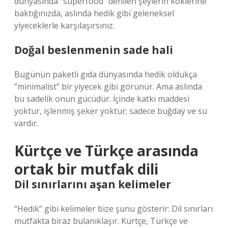
dünyasında “superfood” denilen şeylerin köklerine
baktığınızda, aslında hedik gibi geleneksel
yiyeceklerle karşılaşırsınız.
Doğal beslenmenin sade hali
Bugünün paketli gıda dünyasında hedik oldukça
“minimalist” bir yiyecek gibi görünür. Ama aslında
bu sadelik onun gücüdür. İçinde katkı maddesi
yoktur, işlenmiş şeker yoktur; sadece buğday ve su
vardır.
Kürtçe ve Türkçe arasında
ortak bir mutfak dili
Dil sınırlarını aşan kelimeler
“Hedik” gibi kelimeler bize şunu gösterir: Dil sınırları
mutfakta biraz bulanıklaşır. Kürtçe, Türkçe ve