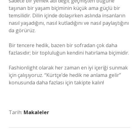
sadece bir yemek adı değil; geçmişten bugüne
taşınan bir yaşam biçiminin küçük ama güçlü bir
temsilidir. Dilin içinde dolaşırken aslında insanların
nasıl yaşadığını, nasıl kutladığını ve nasıl paylaştığını
da görürüz.
Bir tencere hedik, bazen bir sofradan çok daha
fazlasıdır; bir topluluğun kendini hatırlama biçimidir.
Fashionlight olarak her zaman en iyi içeriği sunmak
için çalışıyoruz. “Kürtçe’de hedik ne anlama gelir”
konusunda daha fazlası için takipte kalın!
Tarih:
Makaleler