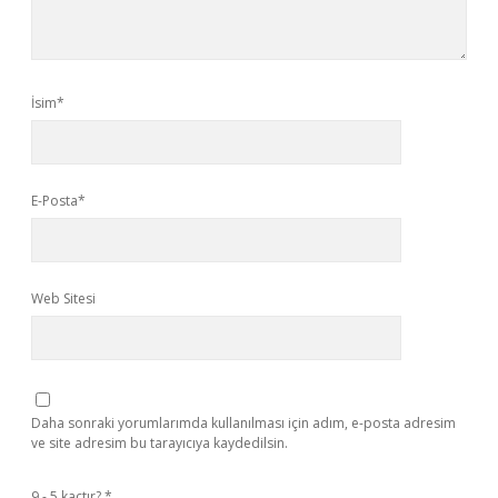
İsim*
E-Posta*
Web Sitesi
Daha sonraki yorumlarımda kullanılması için adım, e-posta adresim
ve site adresim bu tarayıcıya kaydedilsin.
9 - 5 kaçtır?
*